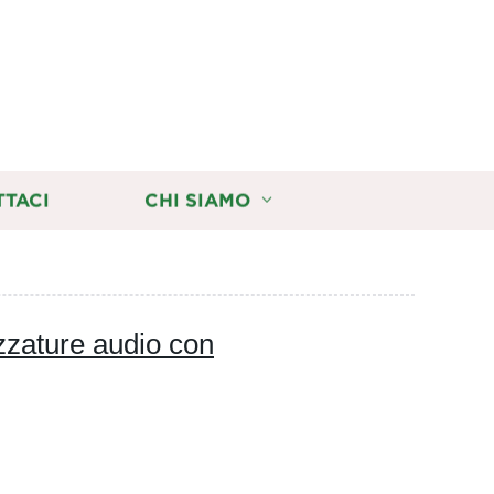
TTACI
CHI SIAMO
ezzature audio con