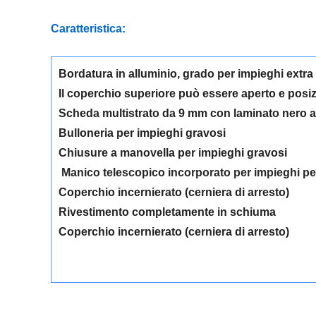
Caratteristica:
Bordatura in alluminio, grado per impieghi extra 
Il coperchio superiore può essere aperto e posi
Scheda multistrato da 9 mm con laminato nero an
Bulloneria per impieghi gravosi
Chiusure a manovella per impieghi gravosi
Manico telescopico incorporato per impieghi pe
Coperchio incernierato (cerniera di arresto)
Rivestimento completamente in schiuma
Coperchio incernierato (cerniera di arresto)