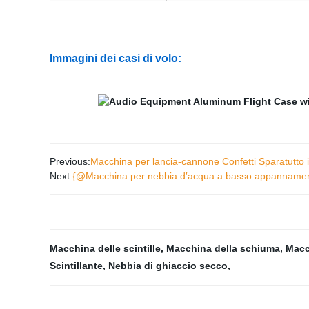
Immagini dei casi di volo:
Previous:
Macchina per lancia-cannone Confetti Sparatutto i
Next:
{@Macchina per nebbia d′acqua a basso appannamen
Macchina delle scintille
,
Macchina della schiuma
,
Macc
Scintillante
,
Nebbia di ghiaccio secco
,