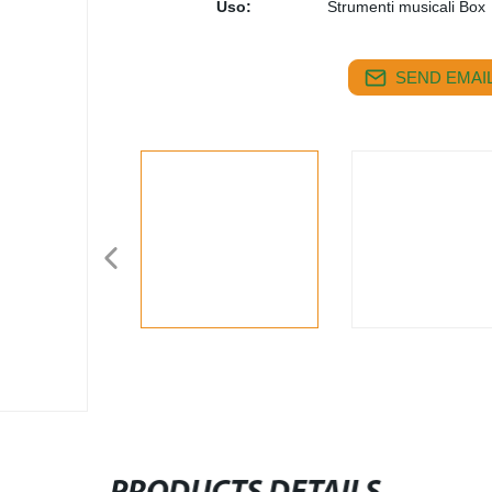
Uso:
Strumenti musicali Box
SEND EMAIL