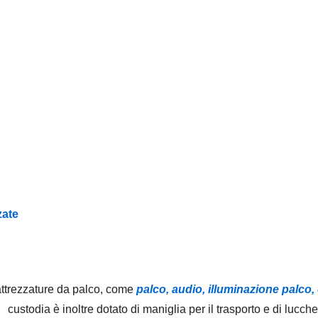
zate
attrezzature da palco, come
palco, audio, illuminazione palco,
ustodia è inoltre dotato di maniglia per il trasporto e di lucche