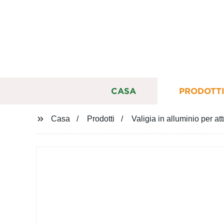
CASA
PRODOTT
Casa
Prodotti
Valigia in alluminio per at