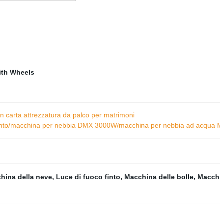
n carta attrezzatura da palco per matrimoni
to/macchina per nebbia DMX 3000W/macchina per nebbia ad acqua M
hina della neve
,
Luce di fuoco finto
,
Macchina delle bolle
,
Macch