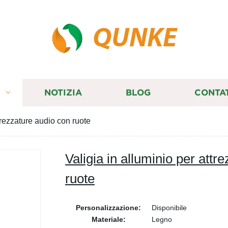
QUNKE
I
NOTIZIA
BLOG
CONTA
trezzature audio con ruote
Valigia in alluminio per attr
ruote
Personalizzazione:
Disponibile
Materiale:
Legno