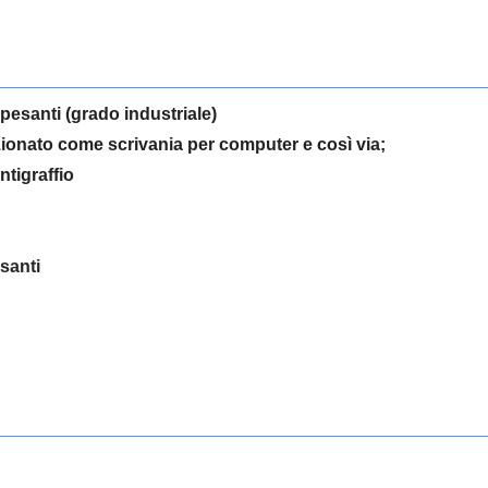
pesanti (grado industriale)
zionato come scrivania per computer e così via;
tigraffio
santi