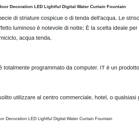
cie di striature cospicue o di tenda dell'acqua. Le strisc
to luminoso è notevole di notte; È la scelta ideale per le
miciclo, acqua tenda,
è totalmente programmato da computer. IT è un prodotto
solito utilizzare al centro commerciale, hotel, o qualsias