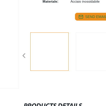
Materiale:
Acciaio inossidabile
SEND EMAIL