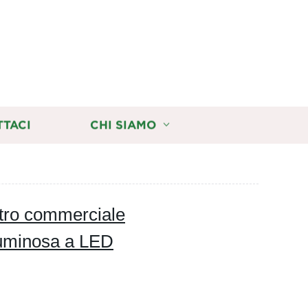
TTACI
CHI SIAMO
ntro commerciale
luminosa a LED