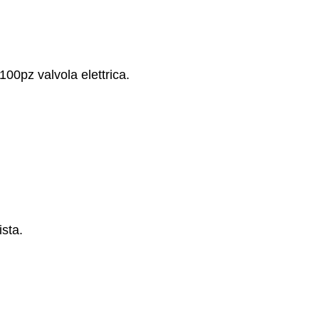
100pz valvola elettrica.
sta.