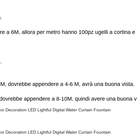
.
re a 6M, allora per metro hanno 100pz ugelli a cortina e 
.
 6M, dovrebbe appendere a 4-6 M, avrà una buona vista.
, dovrebbe appendere a 8-10M, quindi avere una buona vi