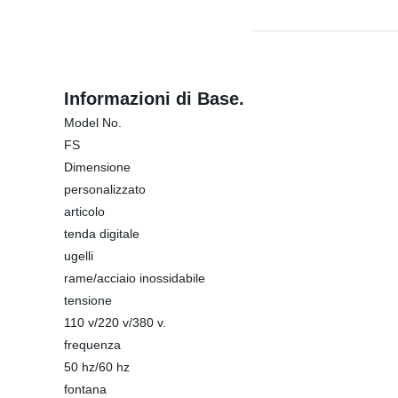
Informazioni di Base.
Model No.
FS
Dimensione
personalizzato
articolo
tenda digitale
ugelli
rame/acciaio inossidabile
tensione
110 v/220 v/380 v.
frequenza
50 hz/60 hz
fontana