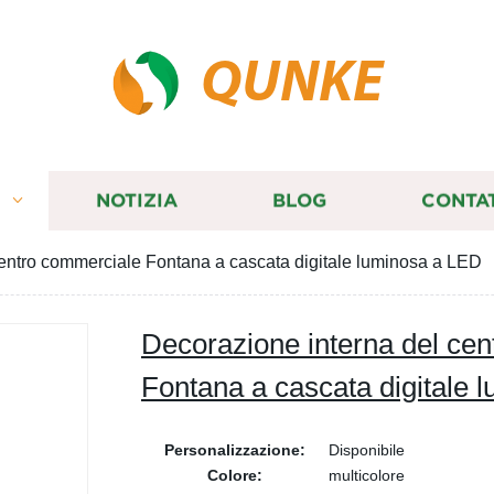
QUNKE
I
NOTIZIA
BLOG
CONTA
centro commerciale Fontana a cascata digitale luminosa a LED
Decorazione interna del ce
Fontana a cascata digitale 
Personalizzazione:
Disponibile
Colore:
multicolore