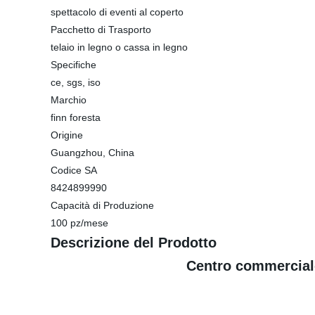
spettacolo di eventi al coperto
Pacchetto di Trasporto
telaio in legno o cassa in legno
Specifiche
ce, sgs, iso
Marchio
finn foresta
Origine
Guangzhou, China
Codice SA
8424899990
Capacità di Produzione
100 pz/mese
Descrizione del Prodotto
Centro commerciale