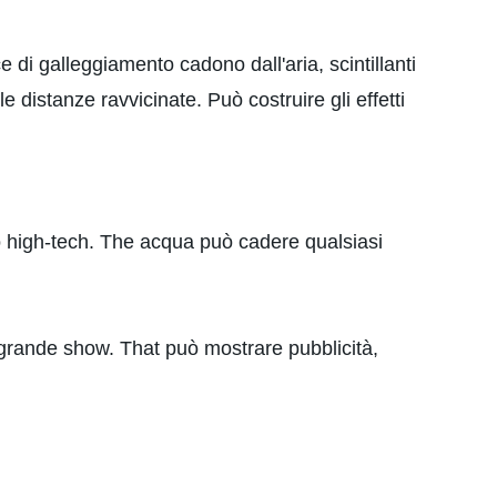
e di galleggiamento cadono dall'aria, scintillanti
 distanze ravvicinate. Può costruire gli effetti
 high-tech. The acqua può cadere qualsiasi
i grande show. That può mostrare pubblicità,