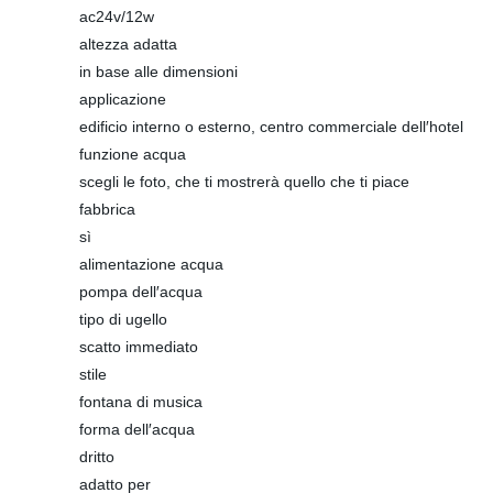
ac24v/12w
altezza adatta
in base alle dimensioni
applicazione
edificio interno o esterno, centro commerciale dell′hotel
funzione acqua
scegli le foto, che ti mostrerà quello che ti piace
fabbrica
sì
alimentazione acqua
pompa dell′acqua
tipo di ugello
scatto immediato
stile
fontana di musica
forma dell′acqua
dritto
adatto per