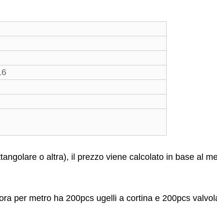
16
angolare o altra), il prezzo viene calcolato in base al m
ora per metro ha 200pcs ugelli a cortina e 200pcs valvola