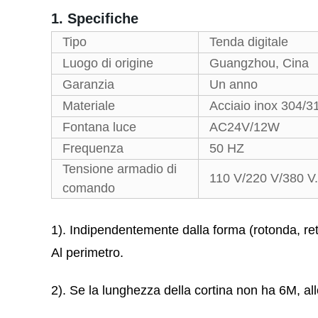
1. Specifiche
Tipo
Tenda digitale
Luogo di origine
Guangzhou, Cina
Garanzia
Un anno
Materiale
Acciaio inox 304/3
Fontana luce
AC24V/12W
Frequenza
50 HZ
Tensione armadio di
110 V/220 V/380 V.
comando
1). Indipendentemente dalla forma (rotonda, rett
Al perimetro.
2). Se la lunghezza della cortina non ha 6M, all