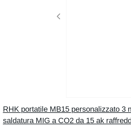
RHK portatile MB15 personalizzato 3 
saldatura MIG a CO2 da 15 ak raffredd