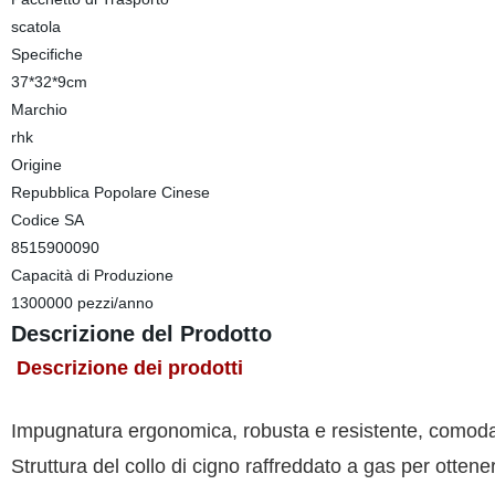
scatola
Specifiche
37*32*9cm
Marchio
rhk
Origine
Repubblica Popolare Cinese
Codice SA
8515900090
Capacità di Produzione
1300000 pezzi/anno
Descrizione del Prodotto
Descrizione dei prodotti
Impugnatura ergonomica, robusta e resistente, comoda 
Struttura del collo di cigno raffreddato a gas per ottene