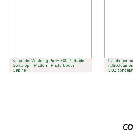
Video del Wedding Party 360 Portable
Pistola per s
Selfie Spin Platform Photo Booth
raffreddamen
Cabina
CO2 congela
CO