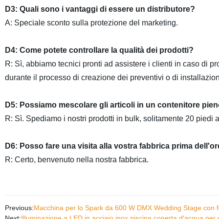
D3: Quali sono i vantaggi di essere un distributore?
A: Speciale sconto sulla protezione del marketing.
D4: Come potete controllare la qualità dei prodotti?
R: Sì, abbiamo tecnici pronti ad assistere i clienti in caso di 
durante il processo di creazione dei preventivi o di installazi
D5: Possiamo mescolare gli articoli in un contenitore pie
R: Sì. Spediamo i nostri prodotti in bulk, solitamente 20 piedi a
D6: Posso fare una visita alla vostra fabbrica prima dell'o
R: Certo, benvenuto nella nostra fabbrica.
Previous:
Macchina per lo Spark da 600 W DMX Wedding Stage con f
Next:
Illuminazione a LED in acciaio inox piscina coperta d′acqua per