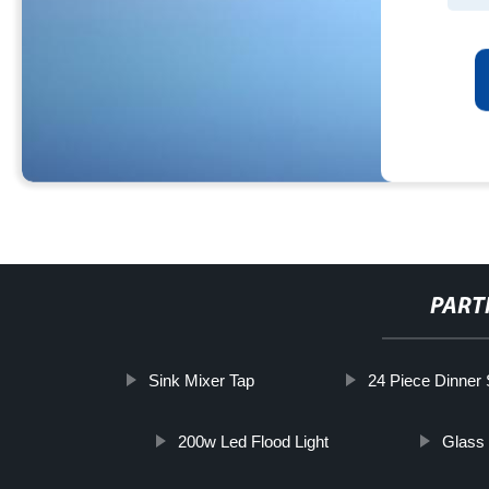
PART
Sink Mixer Tap
24 Piece Dinner 
200w Led Flood Light
Glass