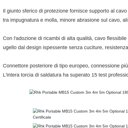
Il giunto sferico di protezione fornisce supporto al ca
tra impugnatura e molla, minore abrasione sul cavo, ali
Con l'adozione di ricambi di alta qualità, cavo flessibil
ugello dal design ispessente senza cuciture, resistenza 
Connettore posteriore di tipo europeo, connessione più s
L'intera torcia di saldatura ha superato 15 test professio