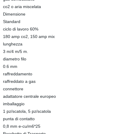
co2 o aria miscelata
Dimensione
Standard
ciclo di lavoro 60%
180 amp co2, 150 amp mix
lunghezza
3 m/4 m/5 m.
diametro filo
0.6 mm
raffreddamento
raffreddato a gas
connettore
adattatore centrale europeo
imballaggio
1 pz/scatola, 5 pz/scatola
punta di contatto
0,8 mm e-cu/m6*25
Pacchetto di Trasporto