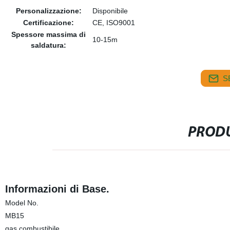
Personalizzazione:
Disponibile
Certificazione:
CE, ISO9001
Spessore massima di
10-15m
saldatura:
S
PRODU
Informazioni di Base.
Model No.
MB15
gas combustibile