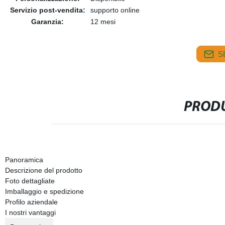
Servizio post-vendita:
supporto online
Garanzia:
12 mesi
S
PRODU
Panoramica
Descrizione del prodotto
Foto dettagliate
Imballaggio e spedizione
Profilo aziendale
I nostri vantaggi