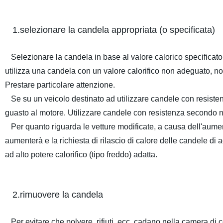
1.selezionare la candela appropriata (o specificata)
Selezionare la candela in base al valore calorico specificato
utilizza una candela con un valore calorifico non adeguato, n
Prestare particolare attenzione.
Se su un veicolo destinato ad utilizzare candele con resisten
guasto al motore. Utilizzare candele con resistenza secondo n
Per quanto riguarda le vetture modificate, a causa dell'aume
aumenterà e la richiesta di rilascio di calore delle candele d
ad alto potere calorifico (tipo freddo) adatta.
2.rimuovere la candela
Per evitare che polvere, rifiuti, ecc. cadano nella camera di co