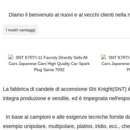
Diamo il benvenuto ai nuovi e ai vecchi clienti nella no
I nostri vantaggi
La fabbrica di candele di accensione Shi Knight(SNT) è
integra produzione e vendite, ed è impegnata nell'esport
In base ai campioni e alle esigenze tecniche fornite dai 
esempio unipolare, multipolare, platino, iridio, ecc., ch