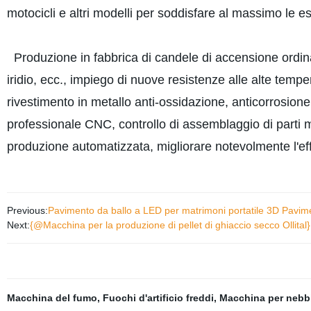
motocicli e altri modelli per soddisfare al massimo le es
Produzione in fabbrica di candele di accensione ordinar
iridio, ecc., impiego di nuove resistenze alle alte tempe
rivestimento in metallo anti-ossidazione, anticorrosione
professionale CNC, controllo di assemblaggio di parti m
produzione automatizzata, migliorare notevolmente l'eff
Previous:
Pavimento da ballo a LED per matrimoni portatile 3D Paviment
Next:
{@Macchina per la produzione di pellet di ghiaccio secco Ollital}
Macchina del fumo
,
Fuochi d'artificio freddi
,
Macchina per nebb