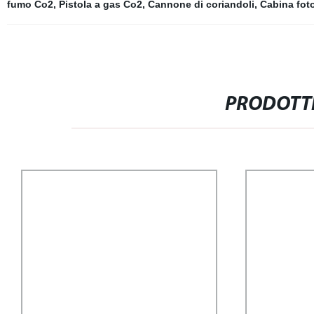
fumo Co2
,
Pistola a gas Co2
,
Cannone di coriandoli
,
Cabina foto
PRODOTTI