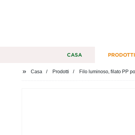
CASA
PRODOTT
Casa
Prodotti
Filo luminoso, filato PP p