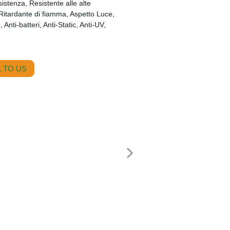
sistenza, Resistente alle alte
 Ritardante di fiamma, Aspetto Luce,
 Anti-batteri, Anti-Static, Anti-UV,
 TO US