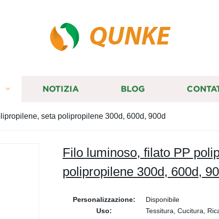
QUNKE
I
NOTIZIA
BLOG
CONTA
olipropilene, seta polipropilene 300d, 600d, 900d
Filo luminoso, filato PP poli
polipropilene 300d, 600d, 9
Personalizzazione:
Disponibile
Uso:
Tessitura, Cucitura, Ri