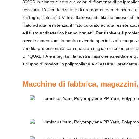
3000D in bianco e nero e a colori di filamento di polipropilene
tessitura. L'azienda dispone di un proprio team di ricerca e sv
ignifughi, filati anti UV, filati fluorescenti, filati luminescenti, fi
filato ad alta resistenza, il filato colorato ad alta resistenza, i
e il filato antibatterico hanno brevetti. Per risolvere il probl
piccole dimensioni, la nostra azienda specializzata magazzin
vendita professionale, con quasi un migliaio di colori per i 
DI "QUALITÀ e integrità", la nostra missione aziendale è que
sviluppo di prodotti in polipropilene e di essere il praticante 
Macchine di fabbrica, magazzini, 