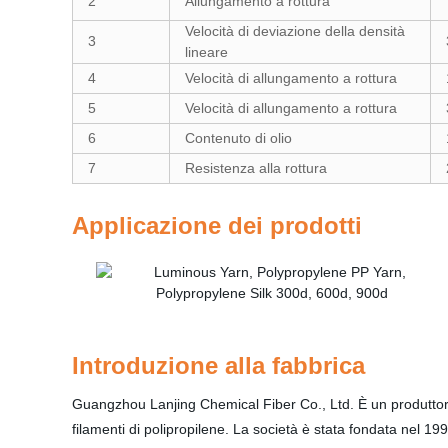
2
Allungamento a rottura
Velocità di deviazione della densità
3
lineare
4
Velocità di allungamento a rottura
5
Velocità di allungamento a rottura
6
Contenuto di olio
7
Resistenza alla rottura
Applicazione dei prodotti
Introduzione alla fabbrica
Guangzhou Lanjing Chemical Fiber Co., Ltd. È un produttore
filamenti di polipropilene. La società è stata fondata nel 