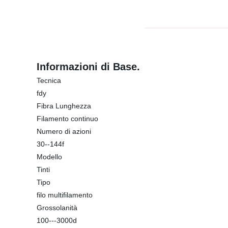
Informazioni di Base.
Tecnica
fdy
Fibra Lunghezza
Filamento continuo
Numero di azioni
30--144f
Modello
Tinti
Tipo
filo multifilamento
Grossolanità
100---3000d