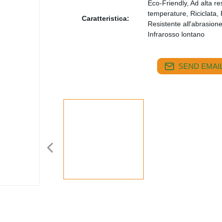
Eco-Friendly, Ad alta re
temperature, Riciclata,
Caratteristica:
Resistente all′abrasione,
Infrarosso lontano
SEND EMAIL