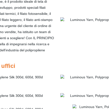
, è il prodotto ideale di tela di
iluppo, prodotti speciali filati
lati termici, il filato fotosensibile, il
l filato leggero, il filato anti-stampo
ema urgente del cliente di ordine di
o vendite, ha istituito un team di
clienti a scegliere! Con IL PRINCIPIO
lla di impegnarsi nella ricerca e
dell'industria del polipropilene
uffici