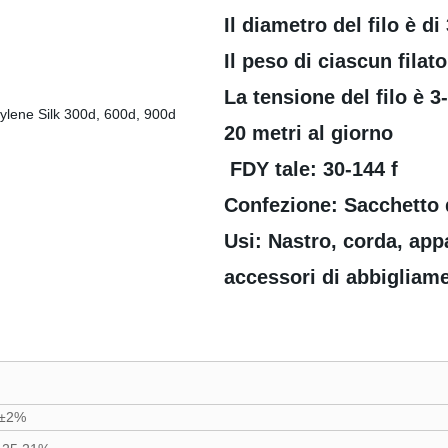
Il diametro del filo è d
Il peso di ciascun filato
La tensione del filo è 3-
20 metri al giorno
FDY tale: 30-144 f
Confezione: Sacchetto d
Usi: Nastro, corda, appa
accessori di abbigliame
±2%