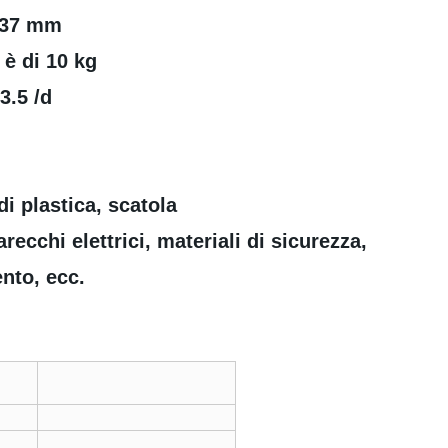
i 37 mm
 è di 10 kg
3.5 /d
i plastica, scatola
recchi elettrici, materiali di sicurezza,
nto, ecc.