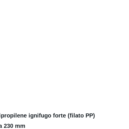
ipropilene ignifugo forte (filato PP)
rta 230 mm