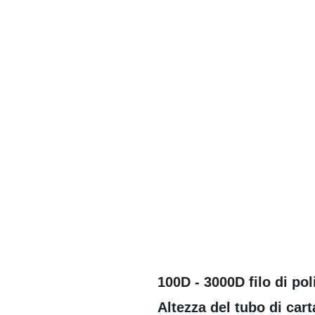
100D - 3000D filo di pol
Altezza del tubo di ca