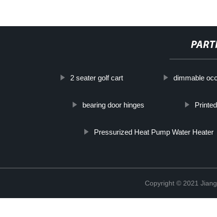
PART
2 seater golf cart
dimmable occ
bearing door hinges
Printe
Pressurized Heat Pump Water Heater
Copyright © 2021 Jian