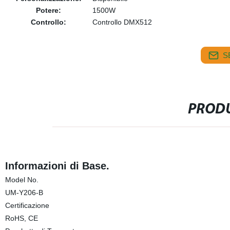
Potere:
1500W
Controllo:
Controllo DMX512
S
PRODU
Informazioni di Base.
Model No.
UM-Y206-B
Certificazione
RoHS, CE