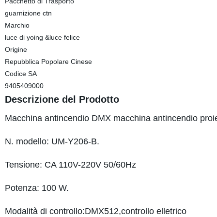
Pacchetto di Trasporto
guarnizione ctn
Marchio
luce di yoing &luce felice
Origine
Repubblica Popolare Cinese
Codice SA
9405409000
Descrizione del Prodotto
Macchina antincendio DMX macchina antincendio proiett
N. modello: UM-Y206-B.
Tensione: CA 110V-220V 50/60Hz
Potenza: 100 W.
Modalità di controllo:DMX512,controllo elletrico