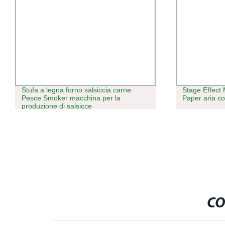
Stufa a legna forno salsiccia carne
Stage Effect
Pesce Smoker macchina per la
Paper aria c
produzione di salsicce
CO