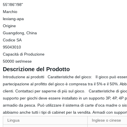
55"/86"/98"
Marchio
lexiang-apa
Origine
Guangdong, China
Codice SA
95043010
Capacità di Produzione
50000 set/mese
Descrizione del Prodotto
Introduzione ai prodotti Caratteristiche del gioco: Il gioco può essere
partecipazione al profitto del gioco è compresa tra il 5% e il 50%. Ab
clienti. Contattaci per saperne di più sul gioco. Caratteristiche di gio
supporto per giochi deve essere installato in un supporto 3P, 4P, 4P pia
armadio da pesca. Può utilizzare il sistema di carte d'oca madre o siste
abbiamo anche tutti i tipi di cabinet per la vendita. Armadi con supp
Lingua
Inglese o cinese