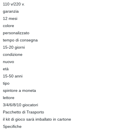
110 v/220 v.
garanzia
12 mesi
colore
personalizzato
tempo di consegna
15-20 giorni
condizione
nuovo
età
15-50 anni
tipo
spintore a moneta
lettore
3/4/6/8/10 giocatori
Pacchetto di Trasporto
il kit di gioco sarà imballato in cartone
Specifiche