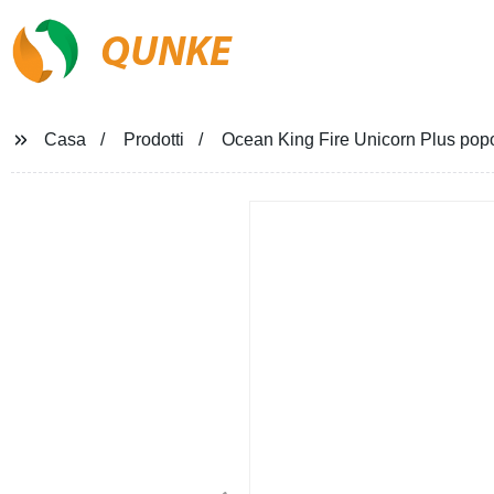
QUNKE
Casa
Prodotti
Ocean King Fire Unicorn Plus po