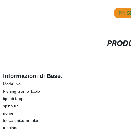
S
PRODU
Informazioni di Base.
Model No.
Fishing Game Table
tipo di tappo
spina us
nome
fuoco unicorno plus
tensione