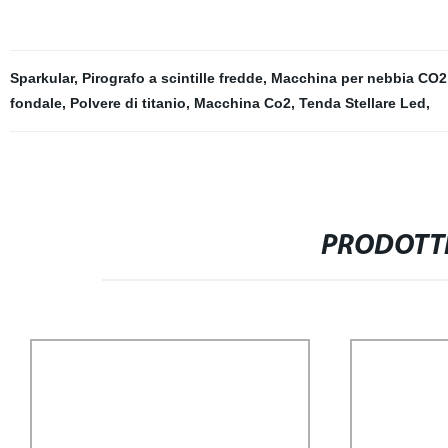
Sparkular
,
Pirografo a scintille fredde
,
Macchina per nebbia CO2
fondale
,
Polvere di titanio
,
Macchina Co2
,
Tenda Stellare Led
,
PRODOTTI