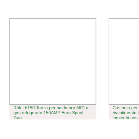
Rhk Lb150 Torcia per saldatura MIG a
Custodia per 
gas refrigerato 150AMP Euro Spool
rivestimento 
Gun
impieghi pesa