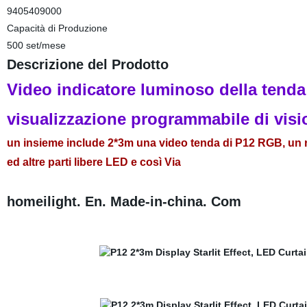
9405409000
Capacità di Produzione
500 set/mese
Descrizione del Prodotto
Video indicatore luminoso della ten
visualizzazione programmabile di visi
un insieme include 2*3m una video tenda di P12 RGB, un re
ed altre parti libere LED e così Via
homeilight. En. Made-in-china. Com