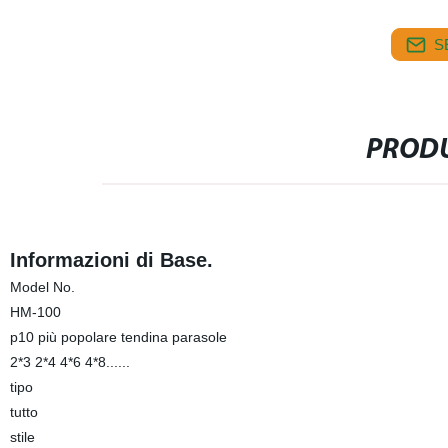
S
PRODU
Informazioni di Base.
Model No.
HM-100
p10 più popolare tendina parasole
2*3 2*4 4*6 4*8......
tipo
tutto
stile