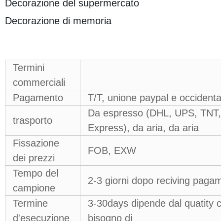
Decorazione del supermercato
Decorazione di memoria
Termini
commerciali
Pagamento
T/T, unione paypal e occiden
Da espresso (DHL, UPS, TNT,
trasporto
Express), da aria, da aria
Fissazione
FOB, EXW
dei prezzi
Tempo del
2-3 giorni dopo reciving pag
campione
Termine
3-30days dipende dal quatity 
d'esecuzione
bisogno di