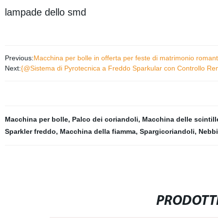
lampade dello smd
Previous:
Macchina per bolle in offerta per feste di matrimonio romant
Next:
{@Sistema di Pyrotecnica a Freddo Sparkular con Controllo R
Macchina per bolle
,
Palco dei coriandoli
,
Macchina delle scintill
Sparkler freddo
,
Macchina della fiamma
,
Spargicoriandoli
,
Nebbi
PRODOTTI