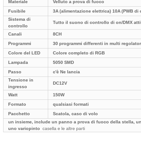
Materiale
Velluto a prova di fuoco
Fusibile
3A (alimentazione elettrica) 10A (PWB di 
Sistema di
Tutto il suono di controllo di on/DMX at
controllo
Canali
8CH
Programmi
30 programmi differenti in multi regolato
Colore del LED
Colore completo di RGB
Lampada
5050 SMD
Passo
c'è Ne lancia
Tensione in
DC12V
ingresso
Watt
150W
Formato
qualsiasi formati
Pacchetto
Scatola, caso di volo
un insieme, include un panno a prova di fuoco della stella, un
uno variopinto
casella e le altre parti