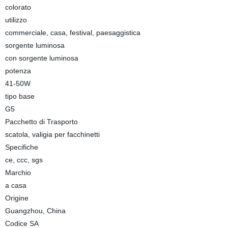
colorato
utilizzo
commerciale, casa, festival, paesaggistica
sorgente luminosa
con sorgente luminosa
potenza
41-50W
tipo base
G5
Pacchetto di Trasporto
scatola, valigia per facchinetti
Specifiche
ce, ccc, sgs
Marchio
a casa
Origine
Guangzhou, China
Codice SA