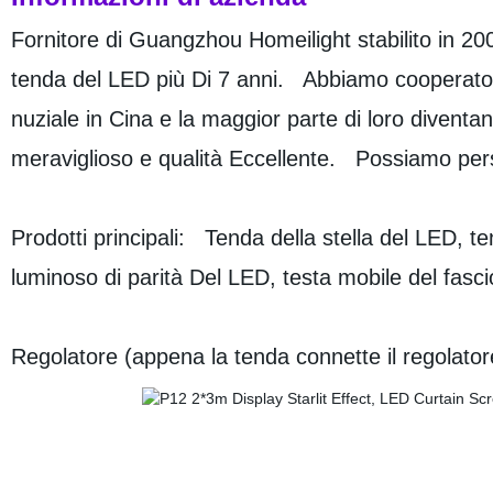
Fornitore di Guangzhou Homeilight stabilito in 200
tenda del LED più Di 7 anni. Abbiamo cooperato con
nuziale in Cina e la maggior parte di loro diventano 
meraviglioso e qualità Eccellente. Possiamo perso
Prodotti principali: Tenda della stella del LED, te
luminoso di parità Del LED, testa mobile del fascio
Regolatore (appena la tenda connette il regolator