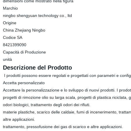
dimensioni come mostrato nella figura
Marchio
ningbo shengyuan technology co., ltd
Origine
China Zhejiang Ningbo
Codice SA
8421399090
Capacità di Produzione
unità
Descrizione del Prodotto
I prodotti possono essere regolati e progettati con parametri e configur
Accetta personalizzato
Accettare la personalizzazione e lo sviluppo di nuovi prodotti. I prodo
progetti di rimozione olio su larga scala, progetti di plastica riciclata
odori biologici, trattamento degli odori dei rifiuti.
materie plastiche, scarico delle caldaie, fumi di incenerimento, trattame
altre applicazioni.
trattamento, pressofusione dei gas di scarico e altre applicazioni.