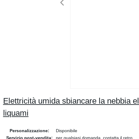
Elettricità umida sbiancare la nebbia 
liquami
Personalizzazione:
Disponibile
Servizio post-vendita:
per qualsiasi domanda, contatta il retro