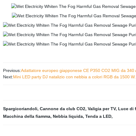
Previous:
Adattatore europeo giapponese CE P350 CO2 MIG da 340 AM
Next:
Mini LED party DJ natalizio con nebbia a colori RGB da 1500 W.
Spargicoriandoli
,
Cannone da club CO2
,
Valigia per TV
,
Luce di 
Macchina della fiamma
,
Nebbia liquida
,
Tenda a LED
,