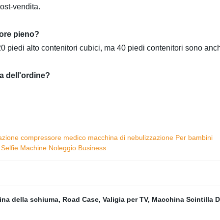
ost-vendita.
tore pieno?
20 piedi alto contenitori cubici, ma 40 piedi contenitori sono anch
a dell'ordine?
zazione compressore medico macchina di nebulizzazione Per bambini
 Selfie Machine Noleggio Business
na della schiuma
,
Road Case
,
Valigia per TV
,
Macchina Scintilla D