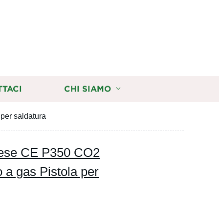
TTACI
CHI SIAMO
per saldatura
nese CE P350 CO2
 a gas Pistola per