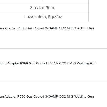
3 m/4 m/5 m.
1 pz/scatola, 5 pz/pz