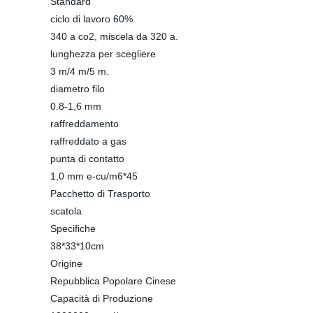
Standard
ciclo di lavoro 60%
340 a co2, miscela da 320 a.
lunghezza per scegliere
3 m/4 m/5 m.
diametro filo
0.8-1,6 mm
raffreddamento
raffreddato a gas
punta di contatto
1,0 mm e-cu/m6*45
Pacchetto di Trasporto
scatola
Specifiche
38*33*10cm
Origine
Repubblica Popolare Cinese
Capacità di Produzione