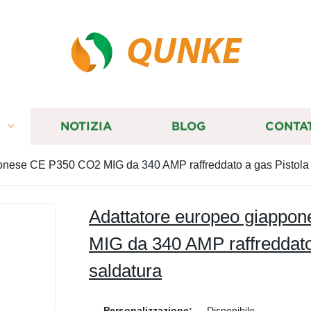
QUNKE
I
NOTIZIA
BLOG
CONTA
onese CE P350 CO2 MIG da 340 AMP raffreddato a gas Pistola 
Adattatore europeo giappo
MIG da 340 AMP raffreddato
saldatura
Personalizzazione:
Disponibile