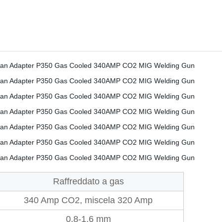
Raffreddato a gas
340 Amp CO2, miscela 320 Amp
0.8-1,6 mm