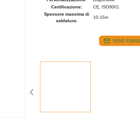
Certificazione:
CE, ISO9001
Spessore massima di
10-15m
saldatura:
SEND EMAIL