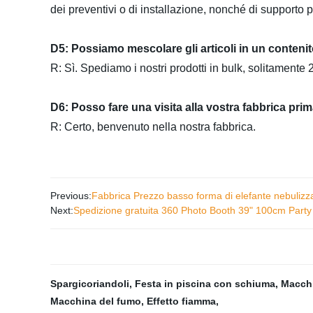
dei preventivi o di installazione, nonché di supporto p
D5: Possiamo mescolare gli articoli in un conteni
R: Sì. Spediamo i nostri prodotti in bulk, solitamente 
D6: Posso fare una visita alla vostra fabbrica prim
R: Certo, benvenuto nella nostra fabbrica.
Previous:
Fabbrica Prezzo basso forma di elefante nebuliz
Next:
Spedizione gratuita 360 Photo Booth 39" 100cm Party
Spargicoriandoli
,
Festa in piscina con schiuma
,
Macchi
Macchina del fumo
,
Effetto fiamma
,