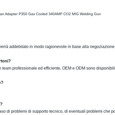
verrà addebitato in modo ragionevole in base alla negoziazione 
rtoni?
un team professionale ed efficiente, OEM e ODM sono disponibili
e?
i?
 caso di problemi di supporto tecnico, di eventuali problemi che p