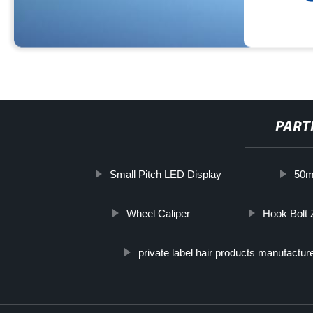
PART
Small Pitch LED Display
50m 
Wheel Caliper
Hook Bolt 
private label hair products manufactur