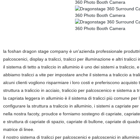
la foshan dragon stage company è un'azienda professionale produttrice di 
palcoscenici, display a tralicci, tralicci per illuminazione e altri tralicci
il sistema di tetto a traliccio in alluminio è uno dei sistemi a traliccio, 
abbiamo tralicci a vite per impostare anche il sistema a traliccio a trali
alcuni clienti vogliono risparmiare i loro costi e preferiscono acquisto 
struttura a traliccio in acciaio, traliccio per palcoscenico e sistema a tr
la capriata leggera in alluminio è il sistema di tralicci più comune per l
configurare la struttura a traliccio in alluminio, i sistemi a capriate per te
nella nostra facoty, proudce e forniamo sostegno di capriate, capriate d
e struttura di capriate di spazio, capriate di bullone, capriate di quadrat
matrice di linee.
il nostro sistema di tralicci per palcoscenici e palcoscenici in allumini