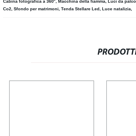
Cabina fotografica a 360°
,
Macchina della fiamma
,
Luci da palco
Co2
,
Sfondo per matrimoni
,
Tenda Stellare Led
,
Luce natalizia
,
PRODOTTI