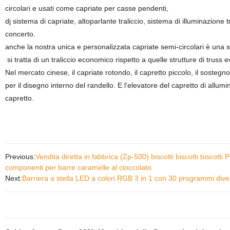
circolari e usati come capriate per casse pendenti,
dj sistema di capriate, altoparlante traliccio, sistema di illuminazione tr
concerto.
anche la nostra unica e personalizzata capriate semi-circolari è una spe
si tratta di un traliccio economico rispetto a quelle strutture di truss ev
Nel mercato cinese, il capriate rotondo, il capretto piccolo, il sostegn
per il disegno interno del randello. E l'elevatore del capretto di allumi
capretto.
Previous:
Vendita diretta in fabbrica (Zp-500) biscotti biscotti biscott
componenti per barre caramelle al cioccolato
Next:
Barriera a stella LED a colori RGB 3 in 1 con 30 programmi dive