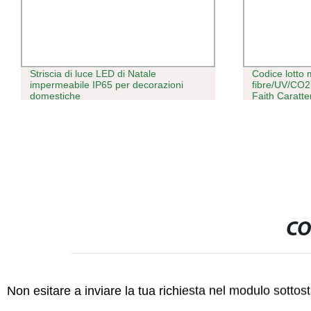
Striscia di luce LED di Natale
Codice lotto
impermeabile IP65 per decorazioni
fibre/UV/CO2 
domestiche
Faith Caratt
acciaio inox 
CO
Non esitare a inviare la tua richiesta nel modulo sotto