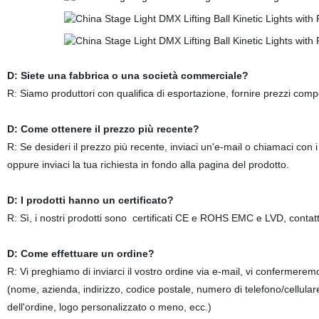
D: Siete una fabbrica o una società commerciale?
R: Siamo produttori con qualifica di esportazione, fornire prezzi compet
D: Come ottenere il prezzo più recente?
R: Se desideri il prezzo più recente, inviaci un'e-mail o chiamaci con i
oppure inviaci la tua richiesta in fondo alla pagina del prodotto.
D: I prodotti hanno un certificato?
R: Sì, i nostri prodotti sono certificati CE e ROHS EMC e LVD, contattac
D: Come effettuare un ordine?
R: Vi preghiamo di inviarci il vostro ordine via e-mail, vi confermere
(nome, azienda, indirizzo, codice postale, numero di telefono/cellulare
dell'ordine, logo personalizzato o meno, ecc.)