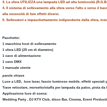
3. La sfera UTILIZZA una lampada LED ad alta luminosità (R.G.B.
4. Il sistema di sollevamento alla sfera verso l'alto e verso il 
alla necessità di fare effetti diversi.
5. Sollevatori e impacchettamento indipendente dalla sfera, ins
Pacchetto:
1 macchina host di sollevamento
1 sfera LED (25 cm di diametro)
1 cavo di alimentazione
1 cavo DMX
1 manuale utente
parole chiave
Luce a LED,
luce laser, fascio luminoso mobile, effetti speciali
Trave reticolare, morsetto/staffa per lampada da palco, pista da 
Applicazione luce di scena:
Wedding Party
,
DJ
KTV
Club, disco Bar, Cinema, Event Product