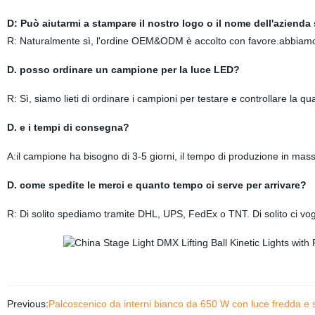
D: Può aiutarmi a stampare il nostro logo o il nome dell'azienda
R: Naturalmente sì, l'ordine OEM&ODM è accolto con favore.abbiam
D. posso ordinare un campione per la luce LED?
R: Sì, siamo lieti di ordinare i campioni per testare e controllare la qua
D. e i tempi di consegna?
A:il campione ha bisogno di 3-5 giorni, il tempo di produzione in mass
D. come spedite le merci e quanto tempo ci serve per arrivare?
R: Di solito spediamo tramite DHL, UPS, FedEx o TNT. Di solito ci vogl
Previous:
Palcoscenico da interni bianco da 650 W con luce fredda e sc