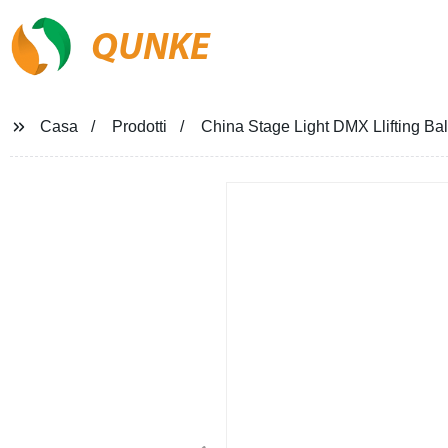
QUNKE
Casa
Prodotti
China Stage Light DMX Llifting Bal