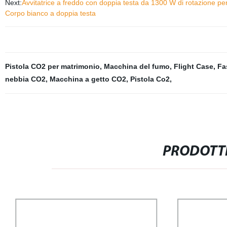
Next:
Avvitatrice a freddo con doppia testa da 1300 W di rotazione pe
Corpo bianco a doppia testa
Pistola CO2 per matrimonio
,
Macchina del fumo
,
Flight Case
,
Fa
nebbia CO2
,
Macchina a getto CO2
,
Pistola Co2
,
PRODOTTI