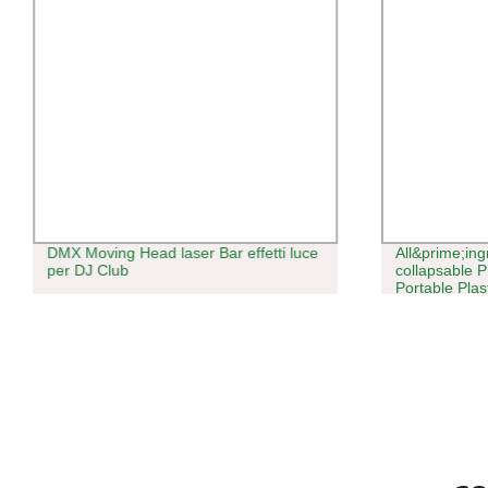
DMX Moving Head laser Bar effetti luce
All&prime;in
per DJ Club
collapsable P
Portable Plas