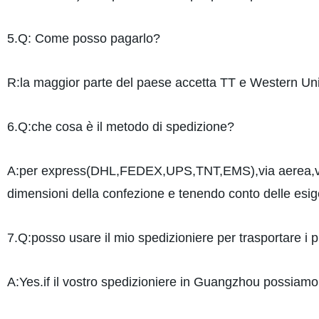
5.Q: Come posso pagarlo?
R:la maggior parte del paese accetta TT e Western Un
6.Q:che cosa è il metodo di spedizione?
A:per express(DHL,FEDEX,UPS,TNT,EMS),via aerea,via m
dimensioni della confezione e tenendo conto delle esig
7.Q:posso usare il mio spedizioniere per trasportare i p
A:Yes.if il vostro spedizioniere in Guangzhou possiamo i