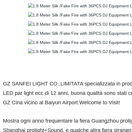
GZ SANFEI LIGHT CO.,LIMITATA specializzata in produz
LED par light ecc di 12 anni, buona qualità sono stati c
GZ Cina vicino al Baiyun Airport.Welcome to Visit!
Mostra ogni anno frequentare la fiera Guangzhou pro
Shanghai prolight+Sound, e qualche altra fiera stranier