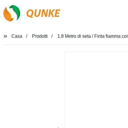
QUNKE
Casa
Prodotti
1.8 Metro di seta / Finta fiamma c