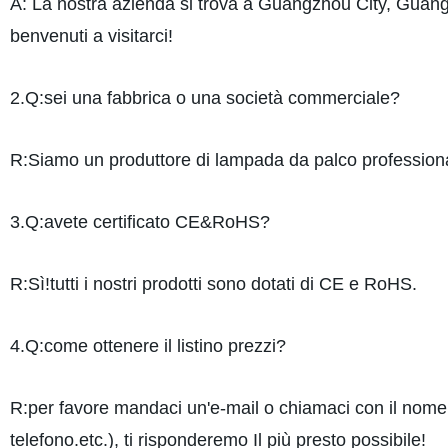
A: La nostra azienda si trova a Guangzhou City, Guangdo
benvenuti a visitarci!
2.Q:sei una fabbrica o una società commerciale?
R:Siamo un produttore di lampada da palco profession
3.Q:avete certificato CE&RoHS?
R:Sì!tutti i nostri prodotti sono dotati di CE e RoHS.
4.Q:come ottenere il listino prezzi?
R:per favore mandaci un'e-mail o chiamaci con il nome del
telefono.etc.), ti risponderemo Il più presto possibile!