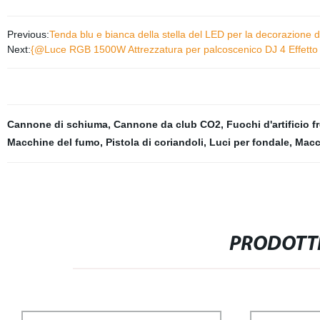
Previous:
Tenda blu e bianca della stella del LED per la decorazione d
Next:
{@Luce RGB 1500W Attrezzatura per palcoscenico DJ 4 Effetto 
Cannone di schiuma
,
Cannone da club CO2
,
Fuochi d'artificio f
Macchine del fumo
,
Pistola di coriandoli
,
Luci per fondale
,
Macc
PRODOTTI