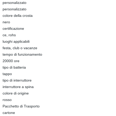
personalizzato
personalizzato
colore della crosta
nero
certificazione
ce, rohs
luoghi applicabili
festa, club o vacanze
tempo di funzionamento
20000 ore
tipo di batteria
tappo
tipo di interruttore
interruttore a spina
colore di origine
rosso
Pacchetto di Trasporto
cartone