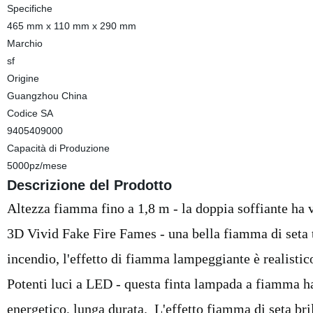
Specifiche
465 mm x 110 mm x 290 mm
Marchio
sf
Origine
Guangzhou China
Codice SA
9405409000
Capacità di Produzione
5000pz/mese
Descrizione del Prodotto
Altezza fiamma fino a 1,8 m - la doppia soffiante ha v
3D Vivid Fake Fire Fames - una bella fiamma di seta 
incendio, l'effetto di fiamma lampeggiante è realistic
Potenti luci a LED - questa finta lampada a fiamma h
energetico, lunga durata. L'effetto fiamma di seta bril