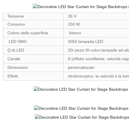
Tensione
36 V.
Consumo
150 W.
Colore della superficie
bianco
LED SMD
5050 lampada LED
Q.tà LED
20/ pezzi W colori lampade ad al
Canale
8 (effetto scintillante, velocità r
Dimensioni
personalizzato
Effetti
stroboscopico, la velocità e la lu