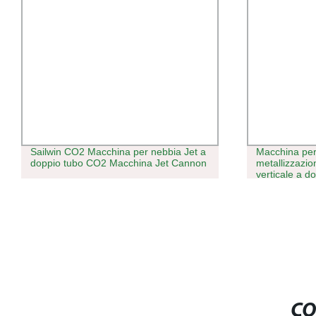
Sailwin CO2 Macchina per nebbia Jet a
Macchina per
doppio tubo CO2 Macchina Jet Cannon
metallizzazio
verticale a d
CO