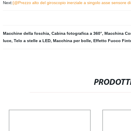
Next:
{@Prezzo alto del giroscopio inerziale a singolo asse sensore di
Macchine della foschia
,
Cabina fotografica a 360°
,
Macchina Cor
luce
,
Telo a stelle a LED
,
Macchina per bolle
,
Effetto Fuoco Fint
PRODOTTI