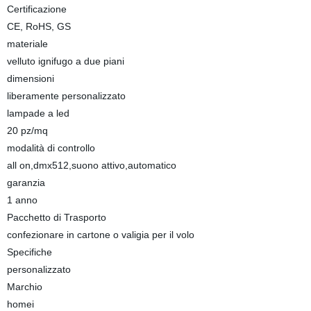
Certificazione
CE, RoHS, GS
materiale
velluto ignifugo a due piani
dimensioni
liberamente personalizzato
lampade a led
20 pz/mq
modalità di controllo
all on,dmx512,suono attivo,automatico
garanzia
1 anno
Pacchetto di Trasporto
confezionare in cartone o valigia per il volo
Specifiche
personalizzato
Marchio
homei