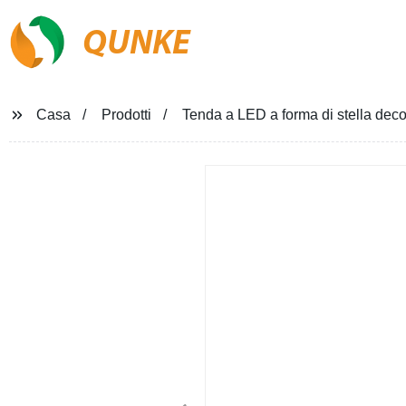
QUNKE
Casa
Prodotti
Tenda a LED a forma di stella decor