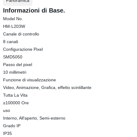
Panoramica
Informazioni di Base.
Model No.
HM-L203W
Canale di controllo
8 canali
Configurazione Pixel
SMD5050
Passo del pixel
10 millimetri
Funzione di visualizzazione
Video, Animazione, Grafica, effetto scintillante
Tutta La Vita
≥100000 Ore
uso
Interno, All′aperto, Semi-esterno
Grado IP
IP35