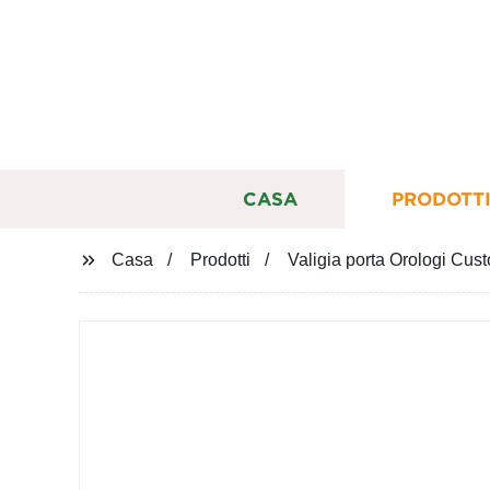
CASA
PRODOTT
Casa
Prodotti
Valigia porta Orologi Cus