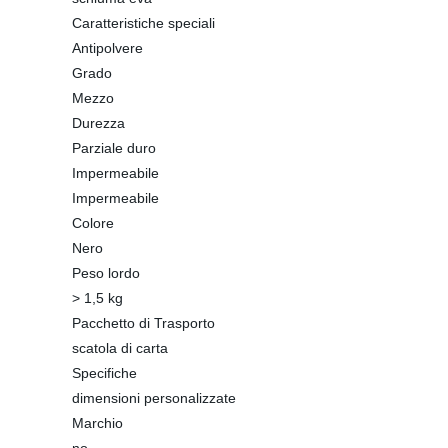
Caratteristiche speciali
Antipolvere
Grado
Mezzo
Durezza
Parziale duro
Impermeabile
Impermeabile
Colore
Nero
Peso lordo
> 1,5 kg
Pacchetto di Trasporto
scatola di carta
Specifiche
dimensioni personalizzate
Marchio