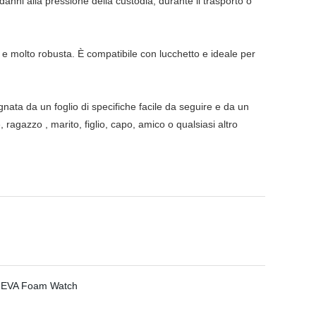
danni alla pressione della custodia, durante il trasporto o
e molto robusta. È compatibile con lucchetto e ideale per
ata da un foglio di specifiche facile da seguire e da un
ragazzo , marito, figlio, capo, amico o qualsiasi altro