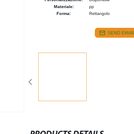
Materiale:
pp
Forma:
Rettangolo
SEND EMAIL