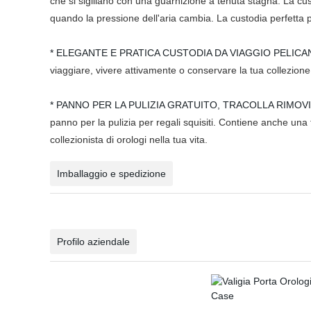
che si sigillano con una guarnizione a tenuta stagna. La cust
quando la pressione dell'aria cambia. La custodia perfetta pe
* ELEGANTE E PRATICA CUSTODIA DA VIAGGIO PELICA
viaggiare, vivere attivamente o conservare la tua collezione 
* PANNO PER LA PULIZIA GRATUITO, TRACOLLA RIMOVI
panno per la pulizia per regali squisiti. Contiene anche una 
collezionista di orologi nella tua vita.
Imballaggio e spedizione
Profilo aziendale