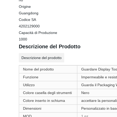
no
Origine
Guangdong
Codice SA
4202129000
Capacità di Produzione
1000
Descrizione del Prodotto
Descrizione del prodotto
Nome del prodotto
Guardare Display Too
Funzione
Impermeabile e resiste
Utilizzo
Guarda il Packaging 
Colore casella degli strumenti
Nero
Colore inserto in schiuma
accettare la personal
Dimensioni
Personalizzato in bas
MOD
1 pz