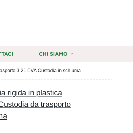
TTACI
CHI SIAMO
trasporto 3-21 EVA Custodia in schiuma
a rigida in plastica
Custodia da trasporto
ma