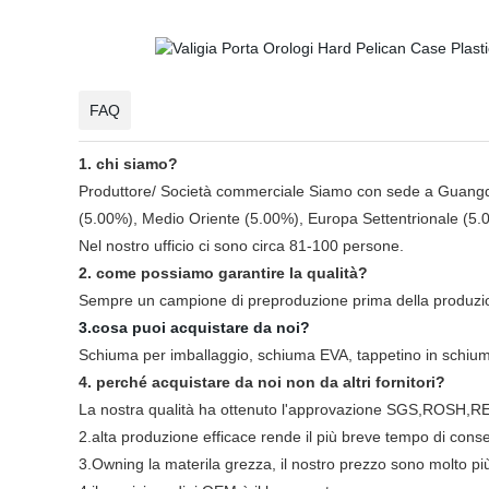
FAQ
1. chi siamo?
Produttore/ Società commerciale
Siamo con sede a Guangdon
(5.00%), Medio Oriente (5.00%), Europa Settentrionale (5.
Nel nostro ufficio ci sono circa 81-100 persone.
2. come possiamo garantire la qualità?
Sempre un campione di preproduzione prima della produzione
3.cosa puoi acquistare da noi?
Schiuma per imballaggio, schiuma EVA, tappetino in schiuma
4. perché acquistare da noi non da altri fornitori?
La nostra qualità ha ottenuto l'approvazione SGS,ROSH
2.alta produzione efficace rende il più breve tempo di con
3.Owning la materila grezza, il nostro prezzo sono molto più 