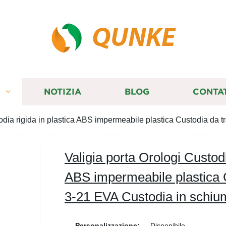
QUNKE
I
NOTIZIA
BLOG
CONTA
todia rigida in plastica ABS impermeabile plastica Custodia da 
Valigia porta Orologi Custodi
ABS impermeabile plastica 
3-21 EVA Custodia in schiu
Personalizzazione:
Disponibile