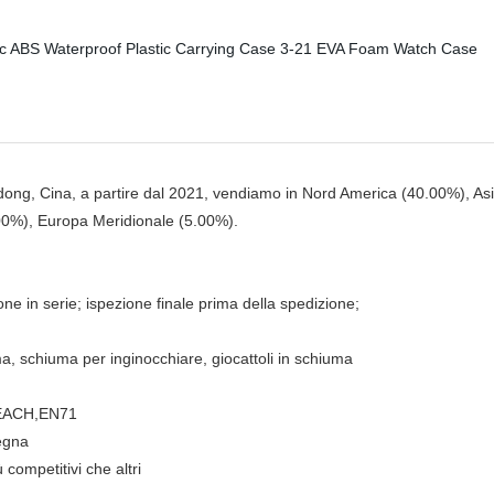
g, Cina, a partire dal 2021, vendiamo in Nord America (40.00%), Asia
00%), Europa Meridionale (5.00%).
 in serie; ispezione finale prima della spedizione;
, schiuma per inginocchiare, giocattoli in schiuma
,REACH,EN71
segna
competitivi che altri