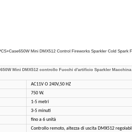
50W Mini DMX512 controllo Fuochi d'artificio Sparkler Macchina 
AC11V O 240V,50 HZ
750 W.
1-5 metri
3-5 minuti
fino a 6 unità
Controllo remoto, altezza di uscita DMX512 regolabi