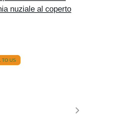
ia nuziale al coperto
 TO US