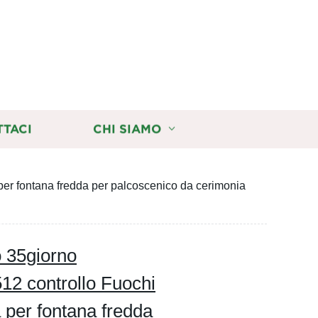
TTACI
CHI SIAMO
er fontana fredda per palcoscenico da cerimonia
o 35giorno
 controllo Fuochi
a per fontana fredda