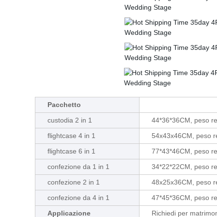
Pacchetto
custodia 2 in 1
44*36*36CM, peso r
flightcase 4 in 1
54x43x46CM, peso r
flightcase 6 in 1
77*43*46CM, peso r
confezione da 1 in 1
34*22*22CM, peso r
confezione 2 in 1
48x25x36CM, peso r
confezione da 4 in 1
47*45*36CM, peso r
Applicazione
Richiedi per matrimoni