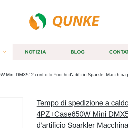
QUNKE
I
NOTIZIA
BLOG
CONTA
Mini DMX512 controllo Fuochi d′artificio Sparkler Macchina p
Tempo di spedizione a cald
4PZ+Case650W Mini DMX512
d′artificio Sparkler Macchin