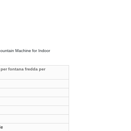
per fontana fredda per
le