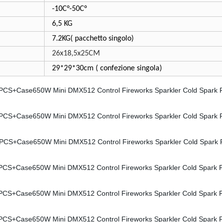
-10C°-50C°
6,5 KG
7.2KG( pacchetto singolo)
26x18,5x25CM
29*29*30cm ( confezione singola)