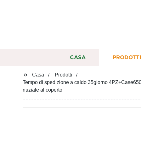
CASA
PRODOTT
Casa
Prodotti
Tempo di spedizione a caldo 35giorno 4PZ+Case650W 
nuziale al coperto