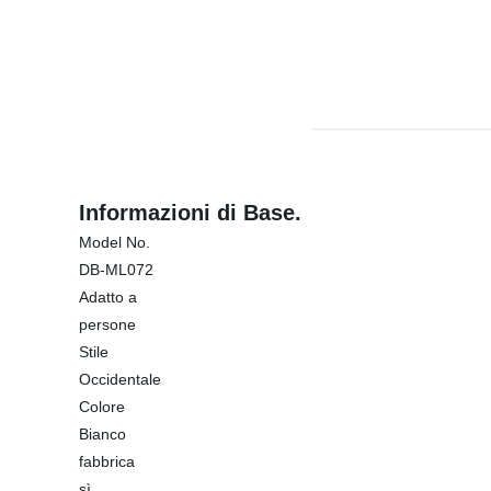
Informazioni di Base.
Model No.
DB-ML072
Adatto a
persone
Stile
Occidentale
Colore
Bianco
fabbrica
sì