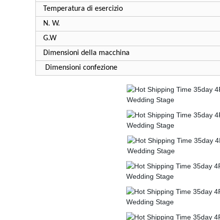
Temperatura di esercizio
N. W.
G.W
Dimensioni della macchina
Dimensioni confezione