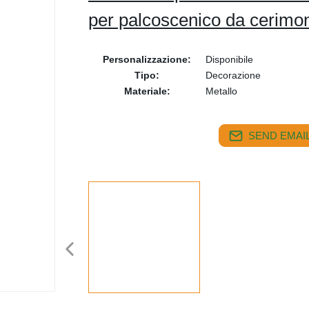
per palcoscenico da cerimon
Personalizzazione:
Disponibile
Tipo:
Decorazione
Materiale:
Metallo
SEND EMAIL