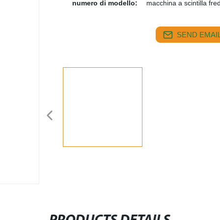
numero di modello:
macchina a scintilla fre
SEND EMAIL