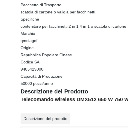
Pacchetto di Trasporto
scatola di cartone o valigia per facchinetti
Specifiche
contenitore per facchinetti 2 in 1 4 in 1 o scatola di cartone
Marchio
qmstagef
Origine
Repubblica Popolare Cinese
Codice SA
9405429000
Capacità di Produzione
50000 pezzi/anno
Descrizione del Prodotto
Telecomando wireless DMX512 650 W 750 W F
Descrizione del prodotto