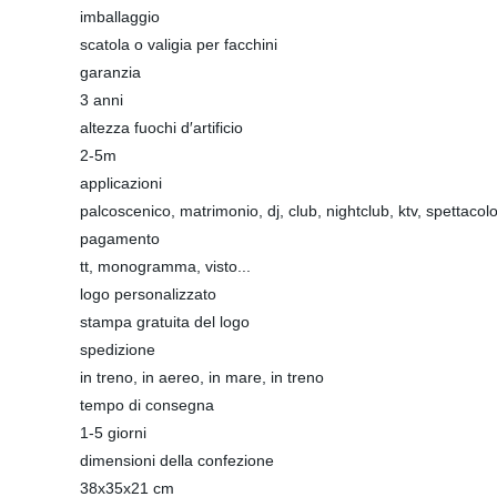
imballaggio
scatola o valigia per facchini
garanzia
3 anni
altezza fuochi d′artificio
2-5m
applicazioni
palcoscenico, matrimonio, dj, club, nightclub, ktv, spettacol
pagamento
tt, monogramma, visto...
logo personalizzato
stampa gratuita del logo
spedizione
in treno, in aereo, in mare, in treno
tempo di consegna
1-5 giorni
dimensioni della confezione
38x35x21 cm