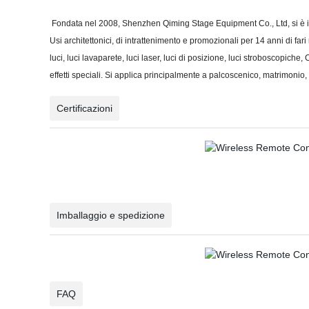
Fondata nel 2008, Shenzhen Qiming Stage Equipment Co., Ltd, si è i
Usi architettonici, di intrattenimento e promozionali per 14 anni di fari
luci, luci lavaparete, luci laser, luci di posizione, luci stroboscopich
effetti speciali. Si applica principalmente a palcoscenico, matrimonio,
Certificazioni
Imballaggio e spedizione
FAQ