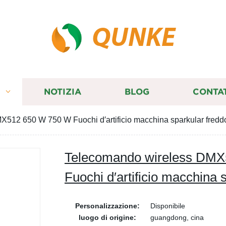
QUNKE
I
NOTIZIA
BLOG
CONTA
512 650 W 750 W Fuochi d′artificio macchina sparkular fredd
Telecomando wireless DM
Fuochi d′artificio macchina 
Personalizzazione:
Disponibile
luogo di origine:
guangdong, cina