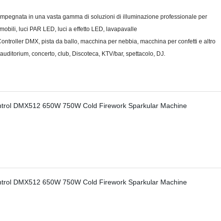
mpegnata in una vasta gamma di soluzioni di illuminazione professionale per
 mobili, luci PAR LED, luci a effetto LED, lavapavalle
e, Controller DMX, pista da ballo, macchina per nebbia, macchina per confetti e altro
 auditorium, concerto, club, Discoteca, KTV/bar, spettacolo, DJ.