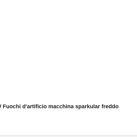
uochi d'artificio macchina sparkular freddo