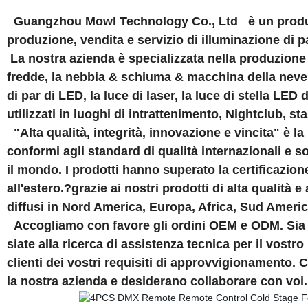
Guangzhou Mowl Technology Co., Ltd
è un produ
produzione, vendita e servizio di illuminazione di pal
La nostra azienda è specializzata nella produzione d
fredde, la nebbia & schiuma & macchina della neve ec
di par di LED, la luce di laser, la luce di stella LED
utilizzati in luoghi di intrattenimento, Nightclub, staz
"Alta qualità, integrità, innovazione e vincita" è la 
conformi agli standard di qualità internazionali e so
il mondo. I prodotti hanno superato la certificazio
all'estero.?grazie ai nostri prodotti di alta qualità e
diffusi in Nord America, Europa, Africa, Sud Americ
Accogliamo con favore gli ordini OEM e ODM. Sia c
siate alla ricerca di assistenza tecnica per il vostr
clienti dei vostri requisiti di approvvigionamento. C
la nostra azienda e desiderano collaborare con voi.