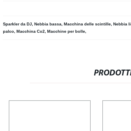
Sparkler da DJ
,
Nebbia bassa
,
Macchina delle scintille
,
Nebbia l
palco
,
Macchina Co2
,
Macchine per bolle
,
PRODOTTI