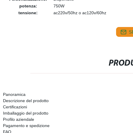
potenza:
750W
tensione:
ac220v/50hz o ac120v/60hz
S
PRODU
Panoramica
Descrizione del prodotto
Certificazioni
Imballaggio del prodotto
Profilo aziendale
Pagamento e spedizione
FAQ