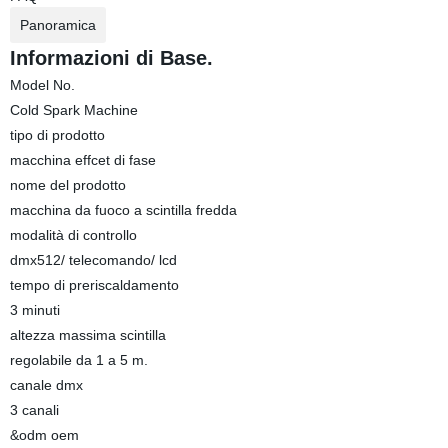
Panoramica
Informazioni di Base.
Model No.
Cold Spark Machine
tipo di prodotto
macchina effcet di fase
nome del prodotto
macchina da fuoco a scintilla fredda
modalità di controllo
dmx512/ telecomando/ lcd
tempo di preriscaldamento
3 minuti
altezza massima scintilla
regolabile da 1 a 5 m.
canale dmx
3 canali
&odm oem