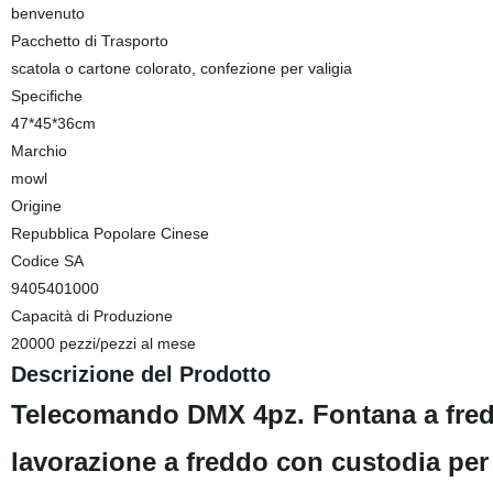
benvenuto
Pacchetto di Trasporto
scatola o cartone colorato, confezione per valigia
Specifiche
47*45*36cm
Marchio
mowl
Origine
Repubblica Popolare Cinese
Codice SA
9405401000
Capacità di Produzione
20000 pezzi/pezzi al mese
Descrizione del Prodotto
Telecomando DMX 4pz. Fontana a fred
lavorazione a freddo con custodia per 