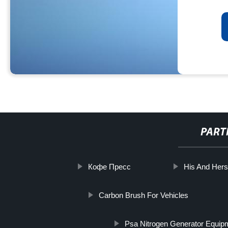
PART
Кофе Пресс
His And Her
Carbon Brush For Vehicles
Psa Nitrogen Generator Equip