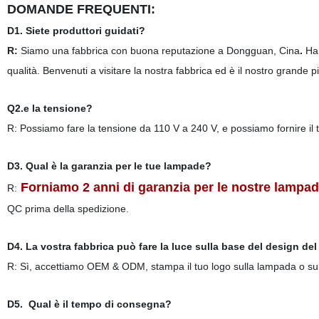
DOMANDE FREQUENTI:
D1. Siete produttori guidati?
R:
Siamo una fabbrica con buona reputazione a Dongguan, Cina
.
Ha
qualità. Benvenuti a
visitare la nostra fabbrica ed è il nostro grande p
Q2.
e la tensione?
R: Possiamo fare la tensione da 110 V a 240 V, e possiamo fornire il 
D3.
Qual è la garanzia per le tue lampade?
Forniamo 2 anni di garanzia per le nostre lampa
R:
QC prima della spedizione.
D4.
La vostra fabbrica può fare la luce sulla base del design del
R: Sì, accettiamo OEM & ODM, stampa il tuo logo sulla lampada o sull
D5.
Qual è il tempo di consegna?