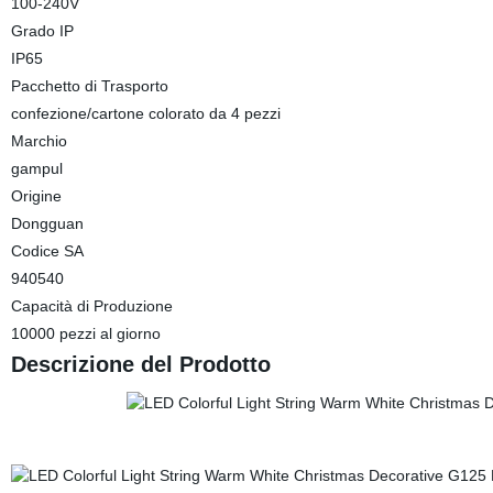
100-240V
Grado IP
IP65
Pacchetto di Trasporto
confezione/cartone colorato da 4 pezzi
Marchio
gampul
Origine
Dongguan
Codice SA
940540
Capacità di Produzione
10000 pezzi al giorno
Descrizione del Prodotto