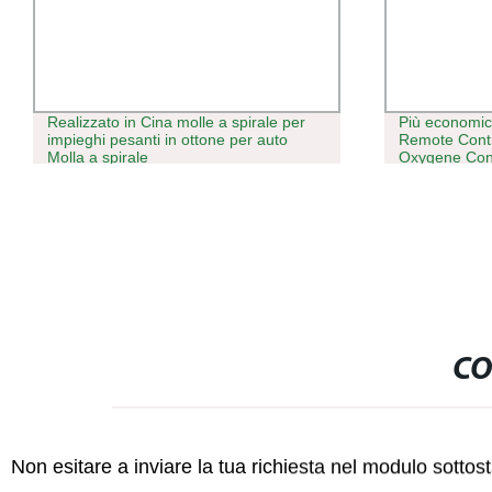
Realizzato in Cina molle a spirale per
Più economic
impieghi pesanti in ottone per auto
Remote Contr
Molla a spirale
Oxygene Conc
elettrico con 
CO
Non esitare a inviare la tua richiesta nel modulo sotto