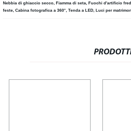
Nebbia di ghiaccio secco
,
Fiamma di seta
,
Fuochi d'artificio fre
feste
,
Cabina fotografica a 360°
,
Tenda a LED
,
Luci per matrimon
PRODOTTI