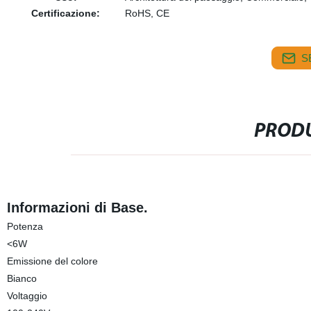
Certificazione:
RoHS, CE
S
PRODU
Informazioni di Base.
Potenza
<6W
Emissione del colore
Bianco
Voltaggio