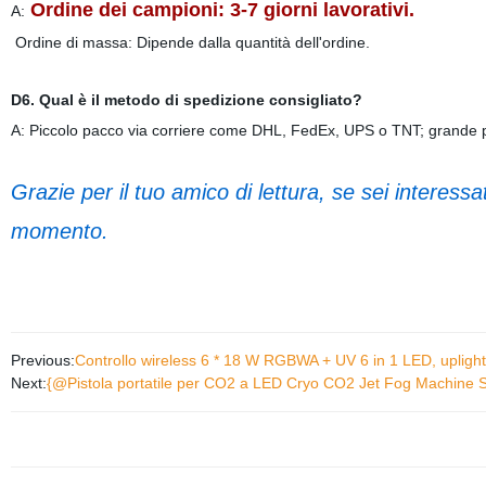
Ordine dei campioni: 3-7 giorni lavorativi.
A:
Ordine di massa: Dipende dalla quantità dell'ordine.
D6. Qual è il metodo di spedizione consigliato?
A: Piccolo pacco via corriere come DHL, FedEx, UPS o TNT; grande 
Grazie per il tuo amico di lettura, se sei interessat
momento.
Previous:
Controllo wireless 6 * 18 W RGBWA + UV 6 in 1 LED, upligh
Next:
{@Pistola portatile per CO2 a LED Cryo CO2 Jet Fog Machine 