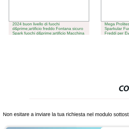
2024 buon livello di fuochi
Mega Prolite
d&prime;artificio freddo Fontana sicuro
Sparkular Fuo
Spark fuochi d&prime;artificio Macchina
Freddi per E
per matrimoni
Club Bar Spa
CO
Non esitare a inviare la tua richiesta nel modulo sotto