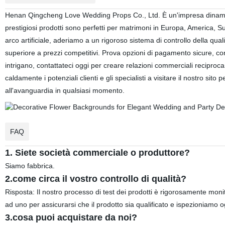
Henan Qingcheng Love Wedding Props Co., Ltd. È un'impresa dinamica
prestigiosi prodotti sono perfetti per matrimoni in Europa, America, Sud
arco artificiale, aderiamo a un rigoroso sistema di controllo della quali
superiore a prezzi competitivi. Prova opzioni di pagamento sicure, co
intrigano, contattateci oggi per creare relazioni commerciali recipr
caldamente i potenziali clienti e gli specialisti a visitare il nostro si
all'avanguardia in qualsiasi momento.
FAQ
1.
Siete società commerciale o produttore?
Siamo fabbrica.
2.come circa il vostro controllo di qualità?
Risposta: Il nostro processo di test dei prodotti è rigorosamente monito
ad uno per assicurarsi che il prodotto sia qualificato e ispezioniamo ogn
3.cosa puoi acquistare da noi?