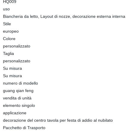
HQ009
uso
Biancheria da letto, Layout di nozze, decorazione esterna interna
Stile
europeo
Colore
personalizzato
Taglia
personalizzato
Su misura
Su misura
numero di modello
guang qian feng
vendita di unità
elemento singolo
applicazione
decorazione del centro tavola per festa di addio al nubilato
Pacchetto di Trasporto