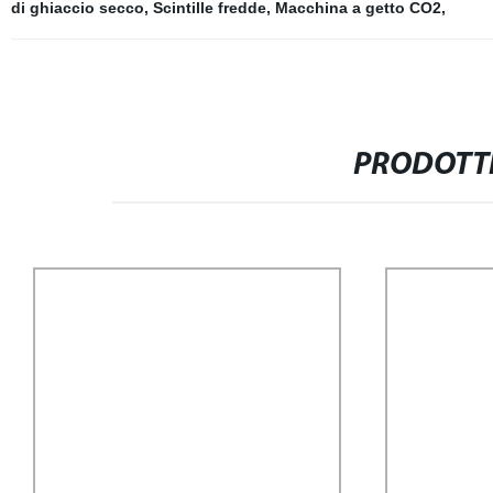
di ghiaccio secco
,
Scintille fredde
,
Macchina a getto CO2
,
PRODOTTI