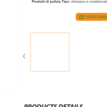
Prodotti di pulizia Tipo:
shampoo e condizionato
SEND EMAIL