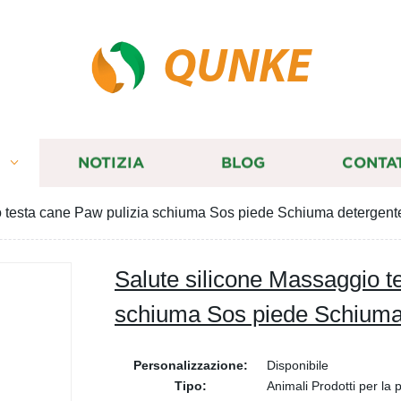
QUNKE
I
NOTIZIA
BLOG
CONTA
o testa cane Paw pulizia schiuma Sos piede Schiuma detergent
Salute silicone Massaggio t
schiuma Sos piede Schiuma
Personalizzazione:
Disponibile
Tipo:
Animali Prodotti per la p