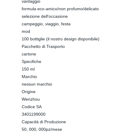
vantaggio
formula eco-amico/non profumo/delicato
selezione dell′occasione
campeggio, viaggio, festa
mod
100 bottiglie (il nostro design disponibile)
Pacchetto di Trasporto
cartone
Specifiche
150 ml
Marchio
nessun marchio
Origine
Wenzhou
Codice SA
3401199000
Capacità di Produzione
50, 000, 000pz/mese