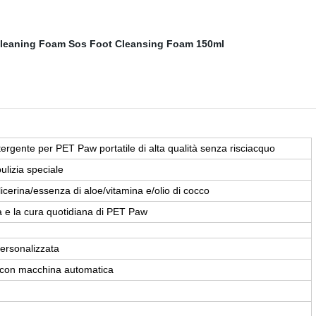
rgente per PET Paw portatile di alta qualità senza risciacquo
ulizia speciale
glicerina/essenza di aloe/vitamina e/olio di cocco
ia e la cura quotidiana di PET Paw
ersonalizzata
 con macchina automatica