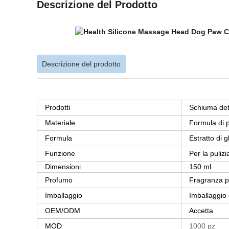
Descrizione del Prodotto
Descrizione del prodotto
Prodotti
Schiuma dete
Materiale
Formula di p
Formula
Estratto di 
Funzione
Per la puliz
Dimensioni
150 ml
Profumo
Fragranza p
Imballaggio
Imballaggio
OEM/ODM
Accetta
MOD
1000 pz