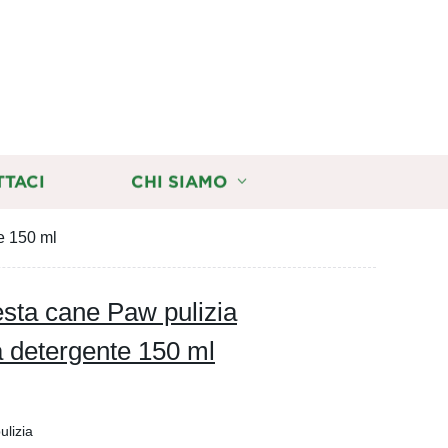
TTACI
CHI SIAMO
e 150 ml
esta cane Paw pulizia
 detergente 150 ml
ulizia