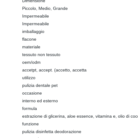
Dimensione
Piccolo, Medio, Grande
Impermeabile
Impermeabile
imballaggio
flacone
materiale
tessuto non tessuto
oem/odm
accetpt, accept. (accetto, accetta
utilizzo
pulizia dentale pet
occasione
interno ed esterno
formula
estrazione di glicerina, aloe essence, vitamina e, olio di co
funzione
pulizia disinfetta deodorazione