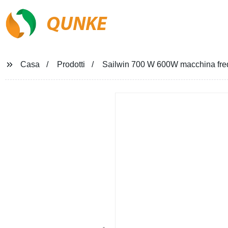
QUNKE
Casa
Prodotti
Sailwin 700 W 600W macchina fredd