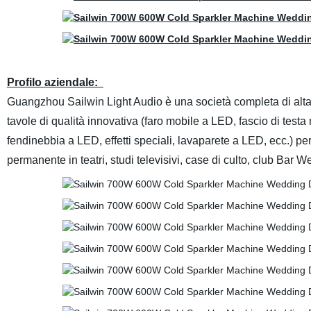
Profilo aziendale:
Guangzhou Sailwin Light Audio è una società completa di alta
tavole di qualità innovativa (faro mobile a LED, fascio di test
fendinebbia a LED, effetti speciali, lavaparete a LED, ecc.) per
permanente in teatri, studi televisivi, case di culto, club Bar W