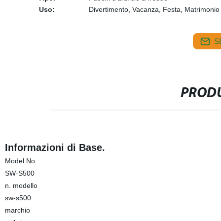
Uso:
Divertimento, Vacanza, Festa, Matrimonio
S
PRODU
Informazioni di Base.
Model No.
SW-S500
n. modello
sw-s500
marchio