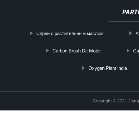
PART
Спрей с растительным маслом
A
Carbon Brush Dc Motor
Ca
Oxygen Plant India
Copyright © 2021 Jian