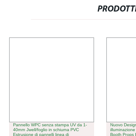
PRODOTTI
Pannello WPC senza stampa UV da 1-
Nuovo Desig
40mm Jwell/foglio in schiuma PVC
illuminazion
Estrusione di pannelli linea di
Booth Props B