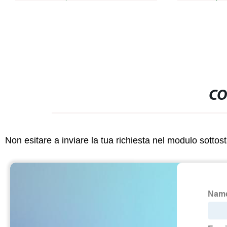
produzione per Mobili pubblicitari
per la cerimo
armadio da cucina Decorazione interna
CO
Non esitare a inviare la tua richiesta nel modulo sotto