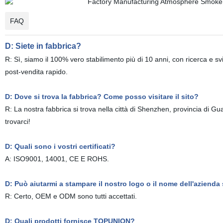
FAQ
D: Siete in fabbrica?
R: Sì, siamo il 100% vero stabilimento più di 10 anni, con ricerca e svi
post-vendita rapido.
D: Dove si trova la fabbrica? Come posso visitare il sito?
R: La nostra fabbrica si trova nella città di Shenzhen, provincia di 
trovarci!
D: Quali sono i vostri certificati?
A: ISO9001, 14001, CE E ROHS.
D: Può aiutarmi a stampare il nostro logo o il nome dell'azienda
R: Certo, OEM e ODM sono tutti accettati.
D: Quali prodotti fornisce TOPUNION?