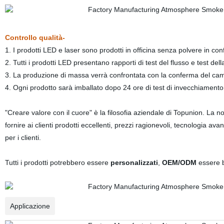
Controllo qualità-
1. I prodotti LED e laser sono prodotti in officina senza polvere in con
2. Tutti i prodotti LED presentano rapporti di test del flusso e test dell
3. La produzione di massa verrà confrontata con la conferma del ca
4. Ogni prodotto sarà imballato dopo 24 ore di test di invecchiamento
"Creare valore con il cuore" è la filosofia aziendale di Topunion. La nos
fornire ai clienti prodotti eccellenti, prezzi ragionevoli, tecnologia av
per i clienti.
Tutti i prodotti potrebbero essere
personalizzati
,
OEM/ODM
essere b
Applicazione