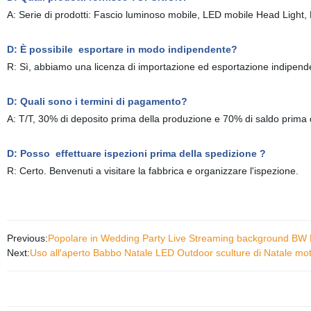
A: Serie di prodotti: Fascio luminoso mobile, LED mobile Head Light, L
D: È possibile esportare in modo indipendente?
R: Sì, abbiamo una licenza di importazione ed esportazione indipend
D: Quali sono i termini di pagamento?
A: T/T, 30% di deposito prima della produzione e 70% di saldo prima 
D: Posso effettuare ispezioni prima della spedizione ?
R: Certo. Benvenuti a visitare la fabbrica e organizzare l'ispezione.
Previous:
Popolare in Wedding Party Live Streaming background BW LE
Next:
Uso all′aperto Babbo Natale LED Outdoor sculture di Natale mo