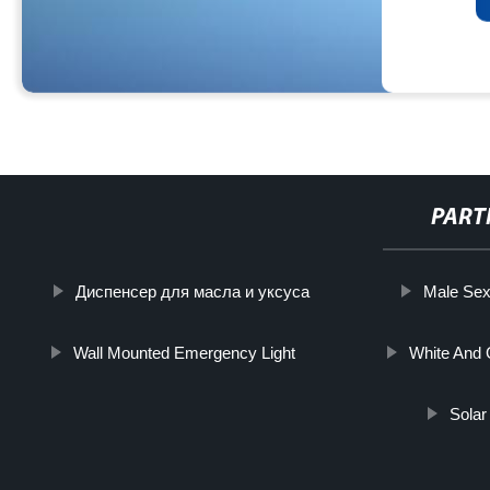
PART
Диспенсер для масла и уксуса
Male Sex
Wall Mounted Emergency Light
White And G
Solar