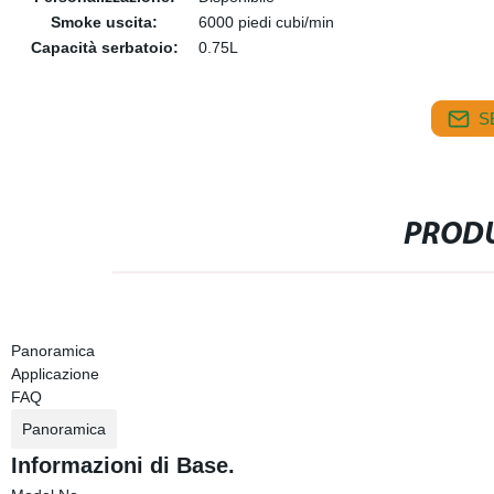
Smoke uscita:
6000 piedi cubi/min
Capacità serbatoio:
0.75L
S
PRODU
Panoramica
Applicazione
FAQ
Panoramica
Informazioni di Base.