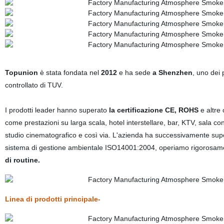
Topunion
è stata fondata nel
2012
e ha sede
a Shenzhen
, uno dei 
controllato di TUV.
I prodotti leader hanno superato
la certificazione CE, ROHS
e altre 
come prestazioni su larga scala, hotel interstellare, bar, KTV, sala co
studio cinematografico e così via. L'azienda ha successivamente sup
sistema di gestione ambientale ISO14001:2004, operiamo rigorosamen
di routine.
Linea di prodotti principale-