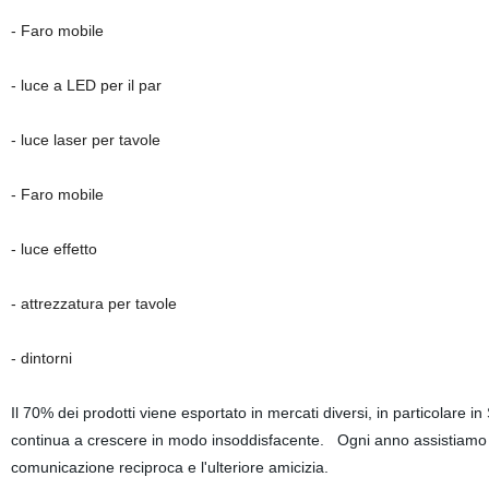
- Faro mobile
- luce a LED per il par
- luce laser per tavole
- Faro mobile
- luce effetto
- attrezzatura per tavole
- dintorni
Il 70% dei prodotti viene esportato in mercati diversi, in particolare 
continua a crescere in modo insoddisfacente. Ogni anno assistiamo a di
comunicazione reciproca e l'ulteriore amicizia.