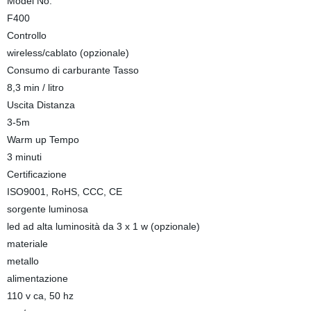
Model No.
F400
Controllo
wireless/cablato (opzionale)
Consumo di carburante Tasso
8,3 min / litro
Uscita Distanza
3-5m
Warm up Tempo
3 minuti
Certificazione
ISO9001, RoHS, CCC, CE
sorgente luminosa
led ad alta luminosità da 3 x 1 w (opzionale)
materiale
metallo
alimentazione
110 v ca, 50 hz