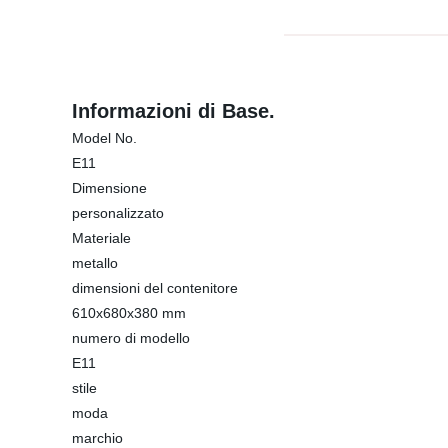
Informazioni di Base.
Model No.
E11
Dimensione
personalizzato
Materiale
metallo
dimensioni del contenitore
610x680x380 mm
numero di modello
E11
stile
moda
marchio