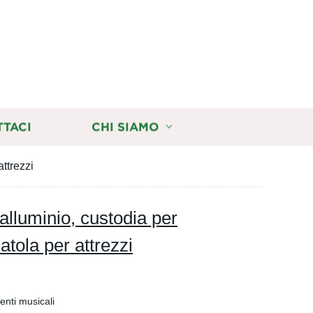
TTACI
CHI SIAMO
attrezzi
 alluminio, custodia per
atola per attrezzi
enti musicali