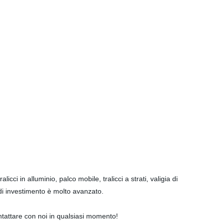
 in alluminio, palco mobile, tralicci a strati, valigia di
 di investimento è molto avanzato.
ontattare con noi in qualsiasi momento!