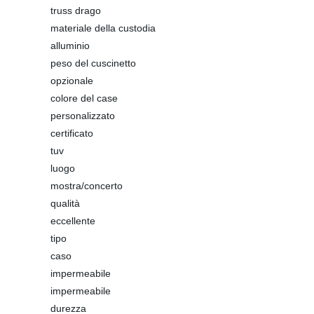
truss drago
materiale della custodia
alluminio
peso del cuscinetto
opzionale
colore del case
personalizzato
certificato
tuv
luogo
mostra/concerto
qualità
eccellente
tipo
caso
impermeabile
impermeabile
durezza