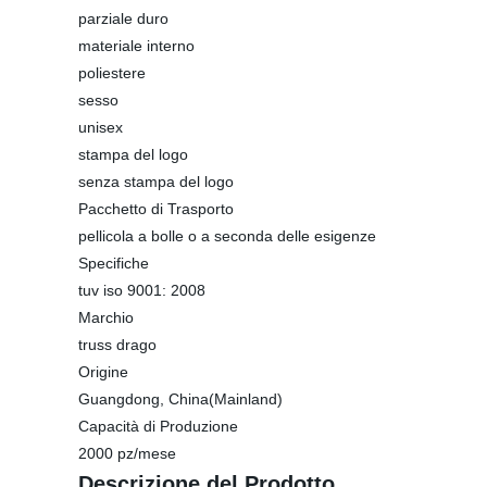
parziale duro
materiale interno
poliestere
sesso
unisex
stampa del logo
senza stampa del logo
Pacchetto di Trasporto
pellicola a bolle o a seconda delle esigenze
Specifiche
tuv iso 9001: 2008
Marchio
truss drago
Origine
Guangdong, China(Mainland)
Capacità di Produzione
2000 pz/mese
Descrizione del Prodotto