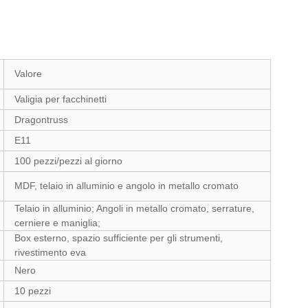
Valore
Valigia per facchinetti
Dragontruss
E11
100 pezzi/pezzi al giorno
MDF, telaio in alluminio e angolo in metallo cromato
Telaio in alluminio; Angoli in metallo cromato, serrature,
cerniere e maniglia;
Box esterno, spazio sufficiente per gli strumenti,
rivestimento eva
Nero
10 pezzi