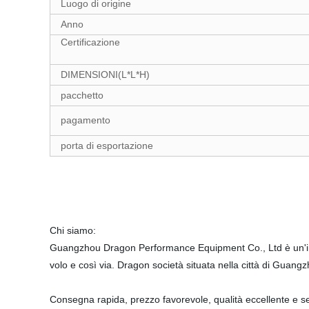
Luogo di origine
Anno
Certificazione
DIMENSIONI(L*L*H)
pacchetto
pagamento
porta di esportazione
Chi siamo:
Guangzhou Dragon Performance Equipment Co., Ltd è un'impresa
volo e così via. Dragon società situata nella città di Guang
Consegna rapida, prezzo favorevole, qualità eccellente e ser