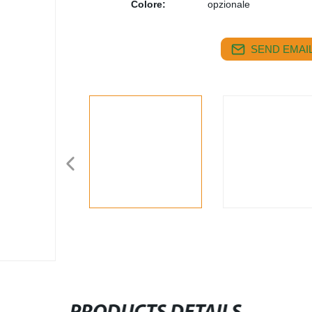
Colore:
opzionale
SEND EMAIL