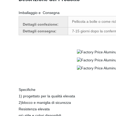
Imballaggio e Consegna
Pellicola a bolle o come ric
Dettagli confezione:
Dettagli consegna:
7-15 giorni dopo la confer
Specifiche
1) progettato per la qualità elevata
2)blocco e maniglia di sicurezza
Resistenza elevata
più stile e colori disponibili