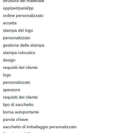
struttura del materiale
opp/pet/pa/al/pp
ordine personalizzato
accetta
stampa del logo
personalizzato
gestione della stampa
stampa rotocalco
design
requisiti del cliente
logo
personalizzato
spessore
requisiti del cliente
tipo di sacchetto
borsa autoportante
parola chiave
sacchetto di imballaggio personalizzato