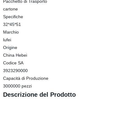
Pacchetto di Trasporto
cartone
Specifiche
32*45*51
Marchio
lufei
Origine
China Hebei
Codice SA
3923290000
Capacità di Produzione
3000000 pezzi
Descrizione del Prodotto