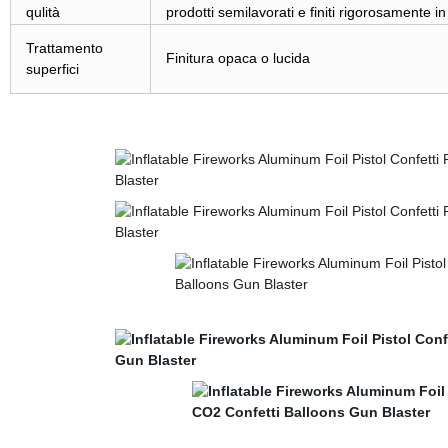
qulità
prodotti semilavorati e finiti rigorosamente i
Trattamento
Finitura opaca o lucida
superfici