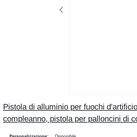
Pistola di alluminio per fuochi d′artifici
compleanno, pistola per palloncini di c
Personalizzazione:
Disponibile