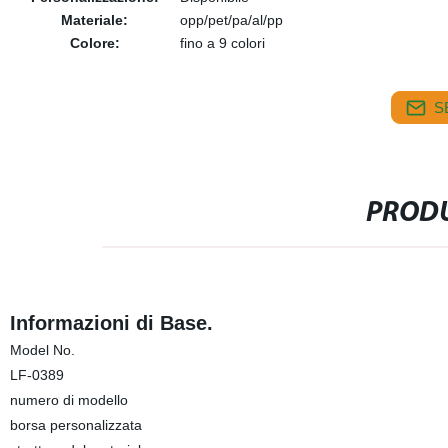
Materiale:
opp/pet/pa/al/pp
Colore:
fino a 9 colori
S
PRODU
Informazioni di Base.
Model No.
LF-0389
numero di modello
borsa personalizzata