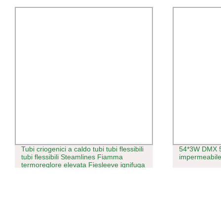
Tubi criogenici a caldo tubi tubi flessibili
54*3W DMX 
tubi flessibili Steamlines Fiamma
impermeabil
termoreglore elevata Fiesleeve ignifuga