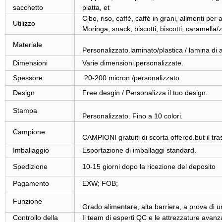
sacchetto
piatta, et
Cibo, riso, caffè, caffè in grani, alimenti per
Utilizzo
Moringa, snack, biscotti, biscotti, caramella/
Materiale
Personalizzato.laminato/plastica / lamina di al
Dimensioni
Varie dimensioni.personalizzate.
Spessore
20-200 micron /personalizzato
Design
Free desgin / Personalizza il tuo design.
Stampa
Personalizzato. Fino a 10 colori.
Campione
CAMPIONI gratuiti di scorta offered.but il tra
Imballaggio
Esportazione di imballaggi standard.
Spedizione
10-15 giorni dopo la ricezione del deposito
Pagamento
EXW; FOB;
Funzione
Grado alimentare, alta barriera, a prova di u
Controllo della
Il team di esperti QC e le attrezzature avanza