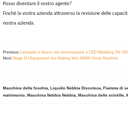
Posso diventare il vostro agente?
Finché la vostra azienda attraverso la revisione delle capacit
nostra azienda.
Previous:
Lampada a fascio con terminazione a LED Wedding 10r 260
Next:
Stage DJ Equipment Ice Making Mini 600W Snow Machine
Macchine della foschia
,
Liquido Nebbia Discoteca
,
Fiamma di s
matrimonio
,
Macchina Nebbia Nebbia
,
Macchina delle scintille
,