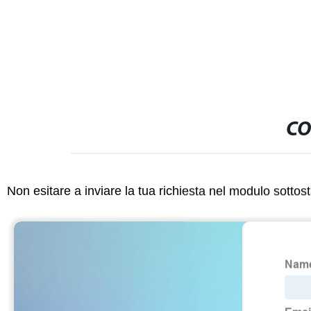
dell&prime;um
CO
Non esitare a inviare la tua richiesta nel modulo sotto