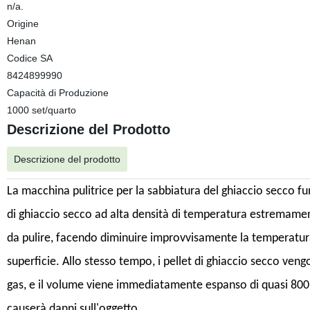
n/a.
Origine
Henan
Codice SA
8424899990
Capacità di Produzione
1000 set/quarto
Descrizione del Prodotto
Descrizione del prodotto
La macchina pulitrice per la sabbiatura del ghiaccio secco f
di ghiaccio secco ad alta densità di temperatura estremament
da pulire, facendo diminuire improvvisamente la temperatura 
superficie. Allo stesso tempo, i pellet di ghiaccio secco veng
gas, e il volume viene immediatamente espanso di quasi 800 v
causerà danni sull'oggetto.