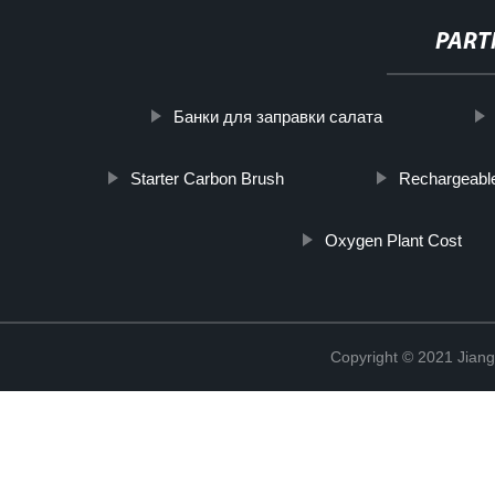
PART
Банки для заправки салата
Starter Carbon Brush
Rechargeable
Oxygen Plant Cost
Copyright © 2021 Jian