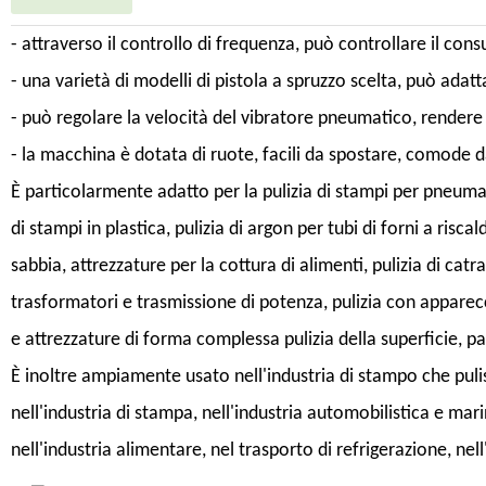
- attraverso il controllo di frequenza, può controllare il con
- una varietà di modelli di pistola a spruzzo scelta, può adatta
- può regolare la velocità del vibratore pneumatico, rendere 
- la macchina è dotata di ruote, facili da spostare, comode da
È particolarmente adatto per la pulizia di stampi per pneumati
di stampi in plastica, pulizia di argon per tubi di forni a risc
sabbia, attrezzature per la cottura di alimenti, pulizia di cat
trasformatori e trasmissione di potenza, pulizia con apparec
e attrezzature di forma complessa pulizia della superficie, p
È inoltre ampiamente usato nell'industria di stampo che pulis
nell'industria di stampa, nell'industria automobilistica e marin
nell'industria alimentare, nel trasporto di refrigerazione, ne