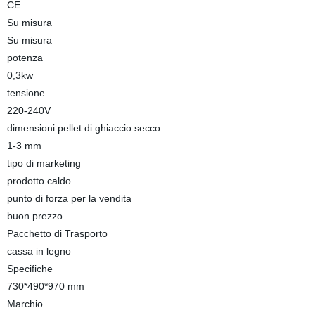
CE
Su misura
Su misura
potenza
0,3kw
tensione
220-240V
dimensioni pellet di ghiaccio secco
1-3 mm
tipo di marketing
prodotto caldo
punto di forza per la vendita
buon prezzo
Pacchetto di Trasporto
cassa in legno
Specifiche
730*490*970 mm
Marchio