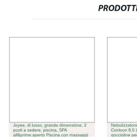
PRODOTTI
Joyee, di lusso, grande dimensione, 2
Nebulizzatore
posti a sedere, piscina, SPA
Conloon 8,5 l
all&prime;aperto Piscina con massaggi
goccioline per 