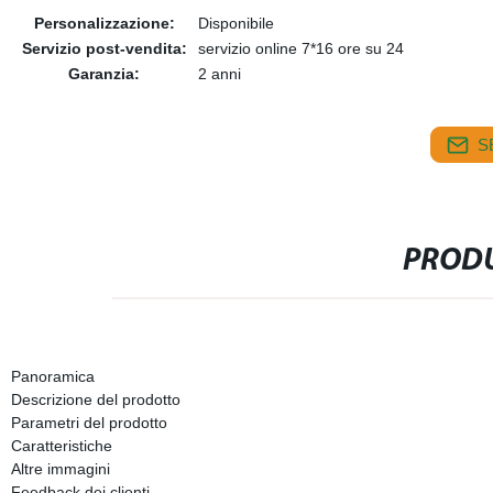
Personalizzazione:
Disponibile
Servizio post-vendita:
servizio online 7*16 ore su 24
Garanzia:
2 anni
S
PRODU
Panoramica
Descrizione del prodotto
Parametri del prodotto
Caratteristiche
Altre immagini
Feedback dei clienti