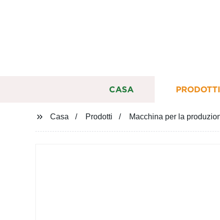
CASA
PRODOTT
Casa
Prodotti
Macchina per la produzione