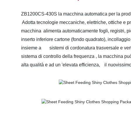
ZB1200CS-430S la macchina automatica per la produz
Adotta tecnologie meccaniche, elettriche, ottiche e
macchina
alimenta automaticamente fogli, registri, p
inserto inferiore cartone (fondo quadrato), incollagg
insieme a
sistemi di cordonatura trasversale e vertic
sistema di controllo della frequenza , la macchina p
alta qualità e ad un 'elevata efficienza,
il nuovissimo