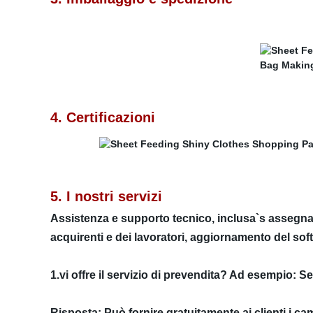
4. Certificazioni
5. I nostri servizi
Assistenza e supporto tecnico, inclusa`s assegnazi
acquirenti e dei lavoratori, aggiornamento del soft
1.vi offre il servizio di prevendita? Ad esempio:
Risposta: Può fornire gratuitamente ai clienti i ca