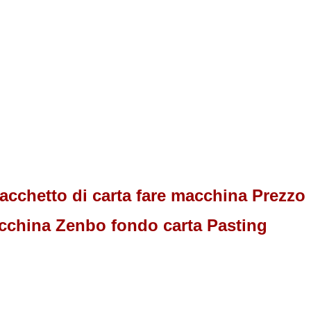
sacchetto di carta fare macchina Prez
macchina Zenbo fondo carta Pasting