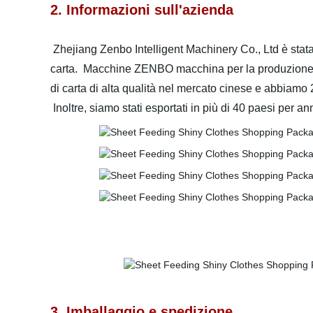
2. Informazioni sull'azienda
Zhejiang Zenbo Intelligent Machinery Co., Ltd è stata
carta. Macchine ZENBO macchina per la produzione di s
di carta di alta qualità nel mercato cinese e abbiamo 20 
Inoltre, siamo stati esportati in più di 40 paesi per an
3. Imballaggio e spedizione