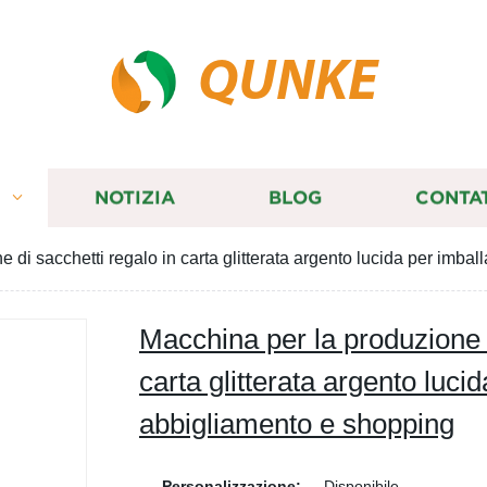
QUNKE
I
NOTIZIA
BLOG
CONTA
 di sacchetti regalo in carta glitterata argento lucida per imba
Macchina per la produzione d
carta glitterata argento luci
abbigliamento e shopping
Personalizzazione:
Disponibile