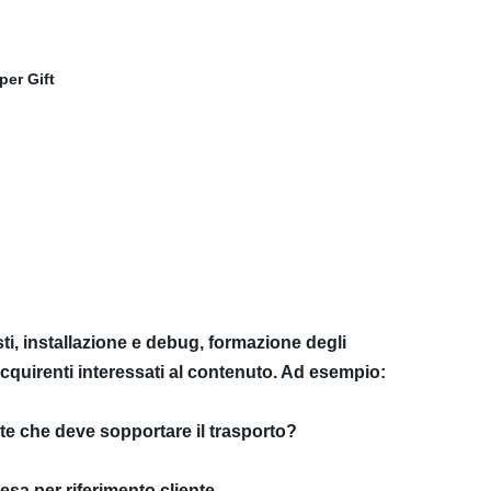
ti, installazione e debug, formazione degli
 acquirenti interessati al contenuto. Ad esempio:
te che deve sopportare il trasporto?
esa per riferimento cliente.