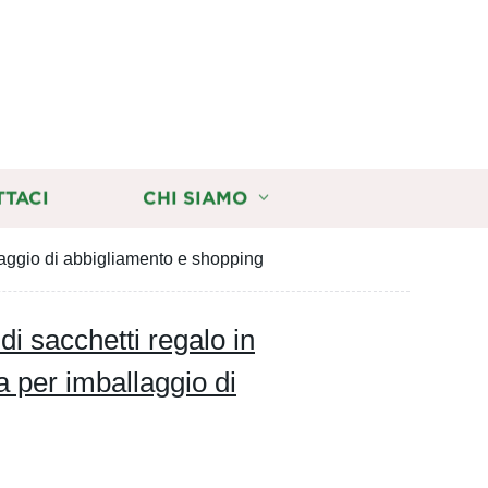
TTACI
CHI SIAMO
llaggio di abbigliamento e shopping
i sacchetti regalo in
da per imballaggio di