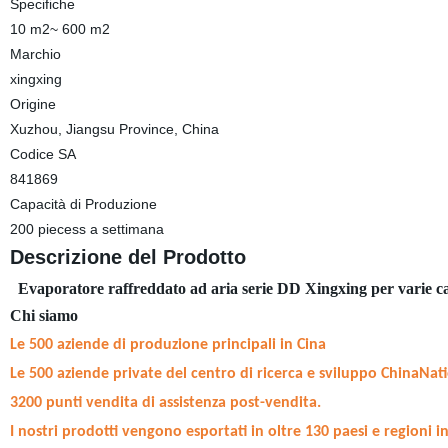
Specifiche
10 m2~ 600 m2
Marchio
xingxing
Origine
Xuzhou, Jiangsu Province, China
Codice SA
841869
Capacità di Produzione
200 piecess a settimana
Descrizione del Prodotto
Evaporatore raffreddato ad aria serie DD Xingxing per varie c
Chi siamo
Le 500 aziende di produzione principali in Cina
Le 500 aziende private del centro di ricerca e sviluppo ChinaNati
3200 punti vendita di assistenza post-vendita.
I nostri prodotti vengono esportati in oltre 130 paesi e regioni i