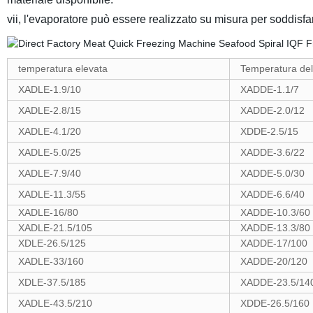
vii, l'evaporatore può essere realizzato su misura per soddisfar
temperatura elevata
Temperatura de
XADLE-1.9/10
XADDE-1.1/7
XADLE-2.8/15
XADDE-2.0/12
XADLE-4.1/20
XDDE-2.5/15
XADLE-5.0/25
XADDE-3.6/22
XADLE-7.9/40
XADDE-5.0/30
XADLE-11.3/55
XADDE-6.6/40
XADLE-16/80
XADDE-10.3/60
XADLE-21.5/105
XADDE-13.3/80
XDLE-26.5/125
XADDE-17/100
XADLE-33/160
XADDE-20/120
XDLE-37.5/185
XADDE-23.5/14
XADLE-43.5/210
XDDE-26.5/160