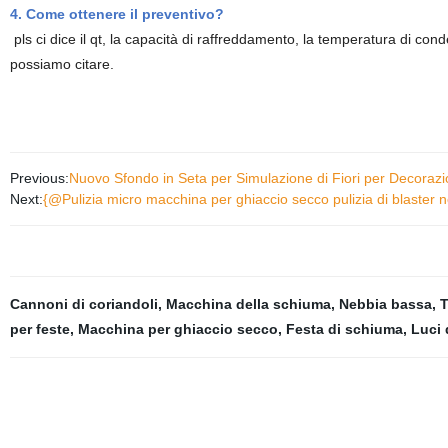
4. Come ottenere il preventivo?
pls ci dice il qt, la capacità di raffreddamento, la temperatura di con
possiamo citare.
Previous:
Nuovo Sfondo in Seta per Simulazione di Fiori per Decoraz
Next:
{@Pulizia micro macchina per ghiaccio secco pulizia di blaster n
Cannoni di coriandoli
,
Macchina della schiuma
,
Nebbia bassa
,
T
per feste
,
Macchina per ghiaccio secco
,
Festa di schiuma
,
Luci 