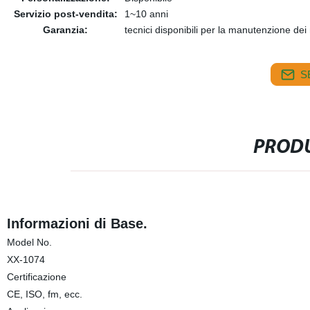
Servizio post-vendita:
1~10 anni
Garanzia:
tecnici disponibili per la manutenzione dei
S
PRODU
Informazioni di Base.
Model No.
XX-1074
Certificazione
CE, ISO, fm, ecc.