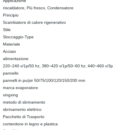
Applicazione
riscaldatore, Più fresco, Condensatore
Principio
Scambiatore di calore rigenerativo
Stile
Stoccaggio-Type
Materiale
Acciaio
alimentazione
220~240 v/1p/50 hz, 380~420 v/1p/50~60 hz, 440~460 v/3p
pannello
pannelli in pu/pir 50/75/100/120/150/200 mm
marca evaporatore
xingxing
metodo di sbrinamento
sbrinamento elettrico
Pacchetto di Trasporto
contenitore in legno e plastica