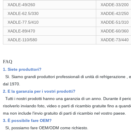
XADLE-49/260
XADDE-33/200
XADLE-62.5/330
XADDE-42/250
XADLE-77.5/410
XADDE-51/310
XADLE-89/470
XADDE-60/360
XADLE-110/580
XADDE-73/440
FAQ
1. Siete produttori?
Sì. Siamo grandi produttori professionali di unità di refrigerazione ,
dal 1970.
2. E la garanzia per i vostri prodotti?
Tutti i nostri prodotti hanno una garanzia di un anno. Durante il peri
risolverlo inviando foto, video o parti di ricambio gratuite fino a quan
ma non include l'invio gratuito di parti di ricambio nel vostro paese.
3. È possibile fare OEM?
Sì, possiamo fare OEM/ODM come richiesto.