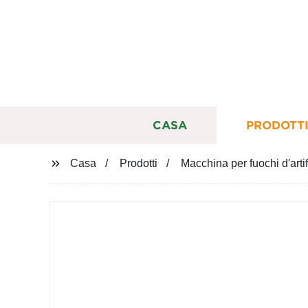
CASA
PRODOTT
Casa
Prodotti
Macchina per fuochi d′arti