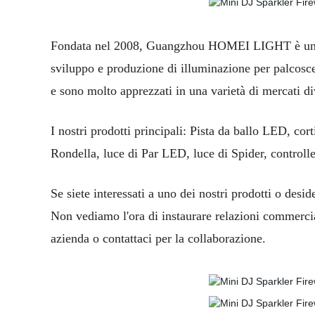
Fondata nel 2008, Guangzhou HOMEI LIGHT è un pro
sviluppo e produzione di illuminazione per palcoscenic
e sono molto apprezzati in una varietà di mercati di
I nostri prodotti principali: Pista da ballo LED, co
Rondella, luce di Par LED, luce di Spider, control
Se siete interessati a uno dei nostri prodotti o desid
Non vediamo l'ora di instaurare relazioni commerci
azienda o contattaci per la collaborazione.