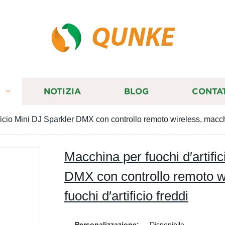
QUNKE
I
NOTIZIA
BLOG
CONTA
ficio Mini DJ Sparkler DMX con controllo remoto wireless, macchin
Macchina per fuochi d′artifi
DMX con controllo remoto w
fuochi d′artificio freddi
Personalizzazione:
Disponibile