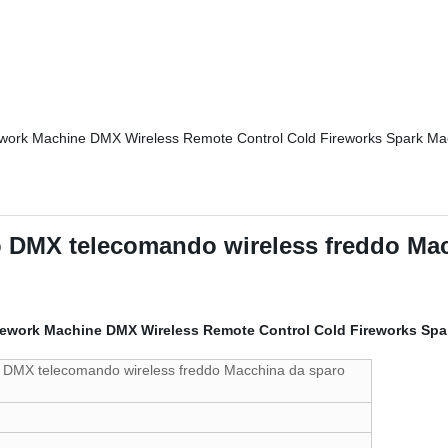
o DMX telecomando wireless freddo Mac
o DMX telecomando wireless freddo Macchina da sparo