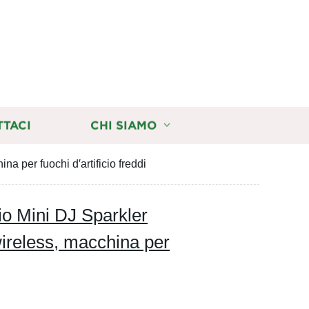
TTACI
CHI SIAMO
a per fuochi d′artificio freddi
cio Mini DJ Sparkler
ireless, macchina per