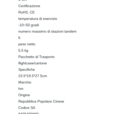
Certificazione
RoHS, CE
temperatura di esercizio
-10~50 gradi
numero massimo di stazioni tandem
6
peso netto
5,5 kg
Pacchetto di Trasporto
flightcase/cartone
Specifiche
23.5*19.5*27.5cm
Marchio
hm
Origine
Repubblica Popolare Cinese
Codice SA