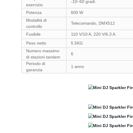
-10~50 gradi
esercizio
Potenza
600 W
Modalità di
Telecomando, DMX512
controllo
Fusibile
110 V/10 A, 220 V/6,3 A.
Peso netto
5.5KG
Numero massimo
6
di stazioni tandem
Periodo di
1 anno
garanzia