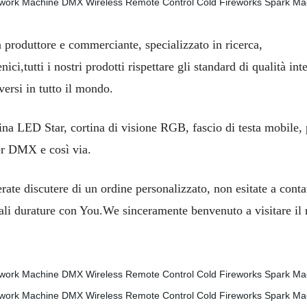
duttore e commerciante, specializzato in ricerca,
i,tutti i nostri prodotti rispettare gli standard di qualità int
versi in tutto il mondo.
rtina LED Star, cortina di visione RGB, fascio di testa mobile
ler DMX e così via.
erate discutere di un ordine personalizzato, non esitate a contat
ali durature con You.We sinceramente benvenuto a visitare il 