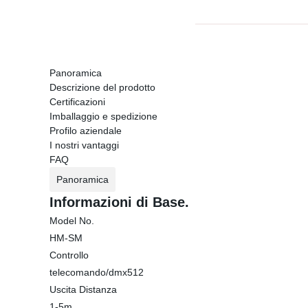
Panoramica
Descrizione del prodotto
Certificazioni
Imballaggio e spedizione
Profilo aziendale
I nostri vantaggi
FAQ
Panoramica
Informazioni di Base.
Model No.
HM-SM
Controllo
telecomando/dmx512
Uscita Distanza
1-5m