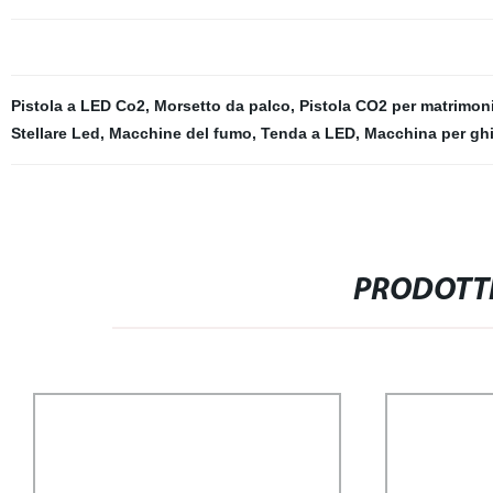
Pistola a LED Co2
,
Morsetto da palco
,
Pistola CO2 per matrimon
Stellare Led
,
Macchine del fumo
,
Tenda a LED
,
Macchina per gh
PRODOTTI