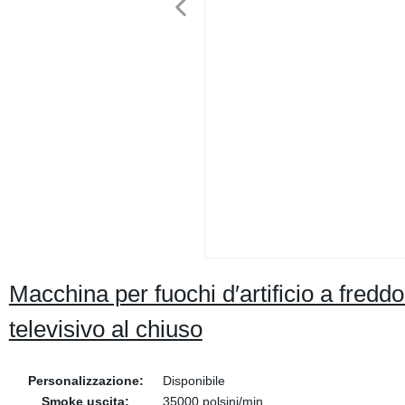
Macchina per fuochi d′artificio a freddo
televisivo al chiuso
Personalizzazione:
Disponibile
Smoke uscita:
35000 polsini/min