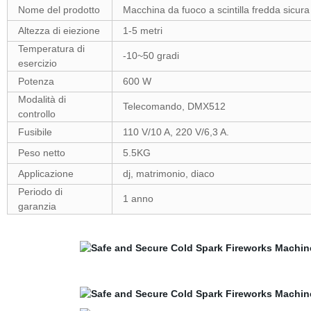
Nome del prodotto
Macchina da fuoco a scintilla fredda sicur
Altezza di eiezione
1-5 metri
Temperatura di
-10~50 gradi
esercizio
Potenza
600 W
Modalità di
Telecomando, DMX512
controllo
Fusibile
110 V/10 A, 220 V/6,3 A.
Peso netto
5.5KG
Applicazione
dj, matrimonio, diaco
Periodo di
1 anno
garanzia