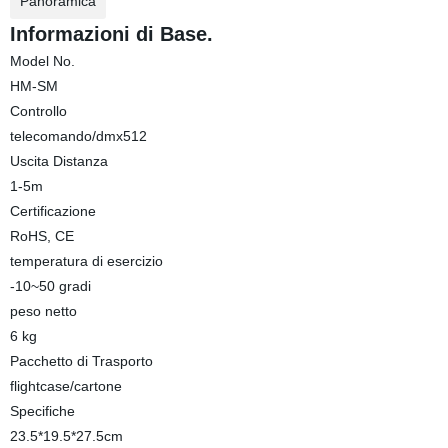
Panoramica
Informazioni di Base.
Model No.
HM-SM
Controllo
telecomando/dmx512
Uscita Distanza
1-5m
Certificazione
RoHS, CE
temperatura di esercizio
-10~50 gradi
peso netto
6 kg
Pacchetto di Trasporto
flightcase/cartone
Specifiche
23.5*19.5*27.5cm