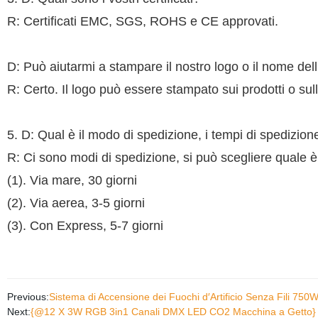
R: Certificati EMC, SGS, ROHS e CE approvati.
D: Può aiutarmi a stampare il nostro logo o il nome dell
R: Certo. Il logo può essere stampato sui prodotti o
5. D: Qual è il modo di spedizione, i tempi di spedizion
R: Ci sono modi di spedizione, si può scegliere quale è
(1). Via mare, 30 giorni
(2). Via aerea, 3-5 giorni
(3). Con Express, 5-7 giorni
Previous:
Sistema di Accensione dei Fuochi d′Artificio Senza Fili 75
Next:
{@12 X 3W RGB 3in1 Canali DMX LED CO2 Macchina a Getto}