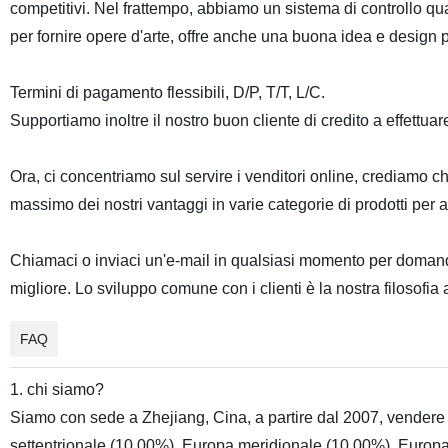
competitivi. Nel frattempo, abbiamo un sistema di controllo qu
per fornire opere d'arte, offre anche una buona idea e design per
Termini di pagamento flessibili, D/P, T/T, L/C.
Supportiamo inoltre il nostro buon cliente di credito a effettu
Ora, ci concentriamo sul servire i venditori online, crediamo ch
massimo dei nostri vantaggi in varie categorie di prodotti per 
Chiamaci o inviaci un'e-mail in qualsiasi momento per domand
migliore. Lo sviluppo comune con i clienti è la nostra filosofia
FAQ
1. chi siamo?
Siamo con sede a Zhejiang, Cina, a partire dal 2007, vender
settentrionale (10.00%), Europa meridionale (10.00%), Europa