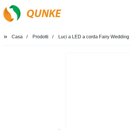
QUNKE
Casa
Prodotti
Luci a LED a corda Fairy Wedding 