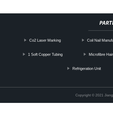
PART
Co2 Laser Marking
Coil Nail Manuf
1 Soft Copper Tubing
Microfibre Hai
Refrigeration Unit
Copyright © 2021 Jian