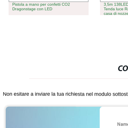
Pistola a mano per confetti CO2
3,5m 138LED 
Dragonstage con LED
Tenda luce R
casa di nozz
CO
Non esitare a inviare la tua richiesta nel modulo sotto