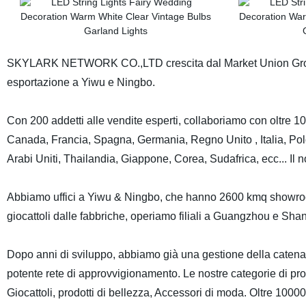
SKYLARK NETWORK CO.,LTD crescita dal Market Union Group, d
esportazione a Yiwu e Ningbo.
Con 200 addetti alle vendite esperti, collaboriamo con oltre 10
Canada, Francia, Spagna, Germania, Regno Unito , Italia, Polo
Arabi Uniti, Thailandia, Giappone, Corea, Sudafrica, ecc... Il no
Abbiamo uffici a Yiwu & Ningbo, che hanno 2600 kmq showroom si
giocattoli dalle fabbriche, operiamo filiali a Guangzhou e Shan
Dopo anni di sviluppo, abbiamo già una gestione della catena d
potente rete di approvvigionamento. Le nostre categorie di prod
Giocattoli, prodotti di bellezza, Accessori di moda. Oltre 10000