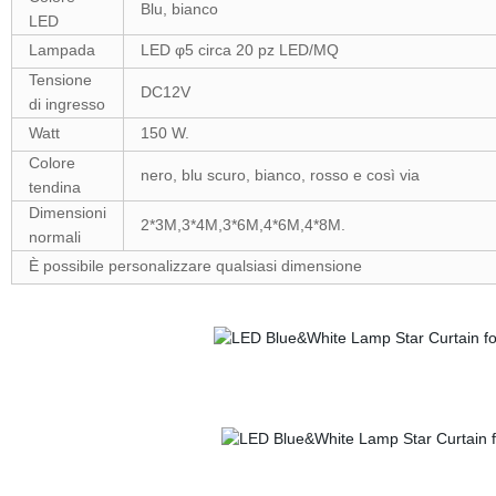
Blu, bianco
LED
Lampada
LED φ5 circa 20 pz LED/MQ
Tensione
DC12V
di ingresso
Watt
150 W.
Colore
nero, blu scuro, bianco, rosso e così via
tendina
Dimensioni
2*3M,3*4M,3*6M,4*6M,4*8M.
normali
È possibile personalizzare qualsiasi dimensione