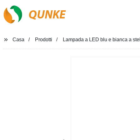
QUNKE
Casa
Prodotti
Lampada a LED blu e bianca a stell