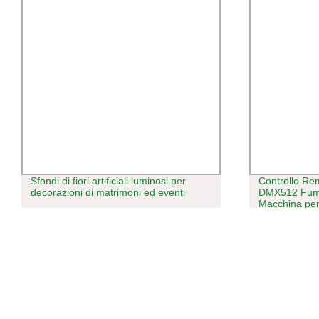
Sfondi di fiori artificiali luminosi per
Controllo Re
decorazioni di matrimoni ed eventi
DMX512 Fum
Macchina pe