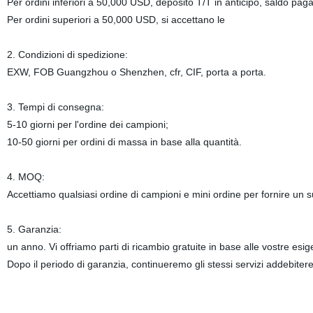
Per ordini inferiori a 50,000 USD, deposito T/T in anticipo, saldo pa
Per ordini superiori a 50,000 USD, si accettano le
2. Condizioni di spedizione:
EXW, FOB Guangzhou o Shenzhen, cfr, CIF, porta a porta.
3. Tempi di consegna:
5-10 giorni per l'ordine dei campioni;
10-50 giorni per ordini di massa in base alla quantità.
4. MOQ:
Accettiamo qualsiasi ordine di campioni e mini ordine per fornire un sup
5. Garanzia:
un anno. Vi offriamo parti di ricambio gratuite in base alle vostre esi
Dopo il periodo di garanzia, continueremo gli stessi servizi addebitere