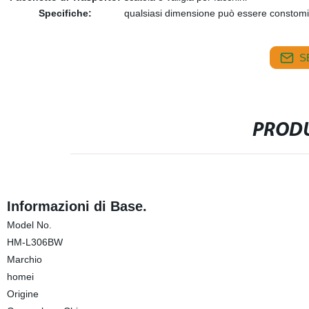
Specifiche:
qualsiasi dimensione può essere constom
S
PRODU
Informazioni di Base.
Model No.
HM-L306BW
Marchio
homei
Origine