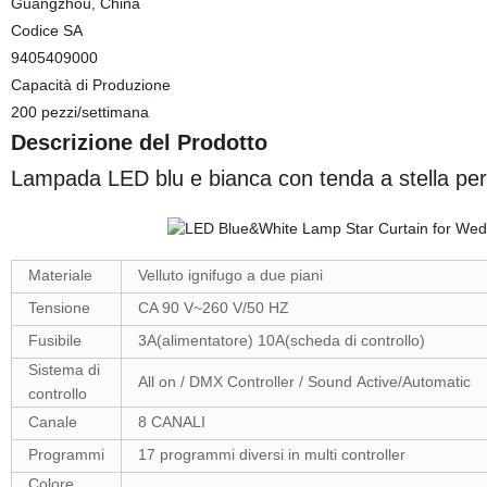
Guangzhou, China
Codice SA
9405409000
Capacità di Produzione
200 pezzi/settimana
Descrizione del Prodotto
Lampada LED blu e bianca con tenda a stella per
Materiale
Velluto ignifugo a due piani
Tensione
CA 90 V~260 V/50 HZ
Fusibile
3A(alimentatore) 10A(scheda di controllo)
Sistema di
All on / DMX Controller / Sound Active/Automatic
controllo
Canale
8 CANALI
Programmi
17 programmi diversi in multi controller
Colore