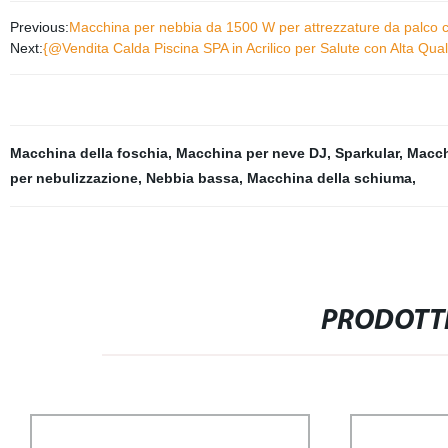
Previous:
Macchina per nebbia da 1500 W per attrezzature da palco c
Next:
{@Vendita Calda Piscina SPA in Acrilico per Salute con Alta Qual
Macchina della foschia
,
Macchina per neve DJ
,
Sparkular
,
Macch
per nebulizzazione
,
Nebbia bassa
,
Macchina della schiuma
,
PRODOTTI