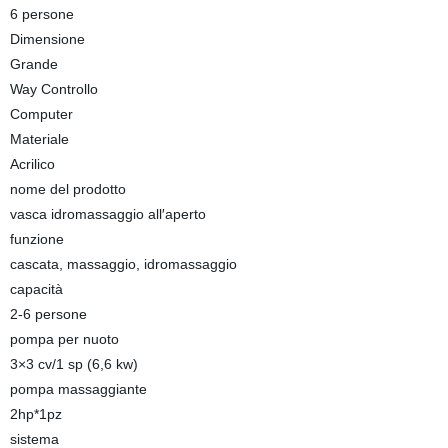
6 persone
Dimensione
Grande
Way Controllo
Computer
Materiale
Acrilico
nome del prodotto
vasca idromassaggio all′aperto
funzione
cascata, massaggio, idromassaggio
capacità
2-6 persone
pompa per nuoto
3×3 cv/1 sp (6,6 kw)
pompa massaggiante
2hp*1pz
sistema