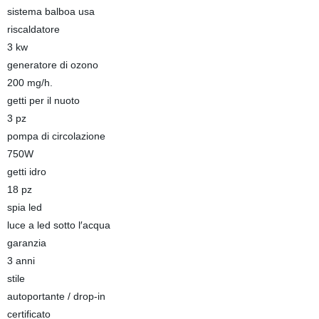
sistema balboa usa
riscaldatore
3 kw
generatore di ozono
200 mg/h.
getti per il nuoto
3 pz
pompa di circolazione
750W
getti idro
18 pz
spia led
luce a led sotto l′acqua
garanzia
3 anni
stile
autoportante / drop-in
certificato