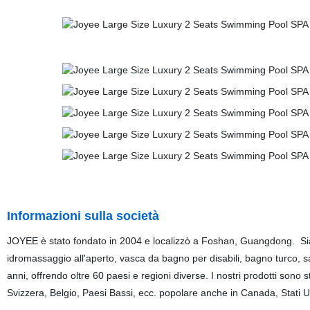
Informazioni sulla società
JOYEE è stato fondato in 2004 e localizzò a Foshan, Guangdong. Sia
idromassaggio all'aperto, vasca da bagno per disabili, bagno turco, sa
anni, offrendo oltre 60 paesi e regioni diverse. I nostri prodotti sono 
Svizzera, Belgio, Paesi Bassi, ecc. popolare anche in Canada, Stati Uni