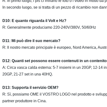
R: In primo luogo, i pls ci inviano le foto o i video in modo d
In secondo luogo, se si tratta di un pezzo di ricambio non danne
D10: E quanto riguarda il Volt e Hz?
R: Generalmente produciamo 220-240V/380V, 50/60Hz
D11: Mi può dire il suo mercato?
R: Il nostro mercato principale è europeo, Nord America, Austra
D12: Quanti set possono essere contenuti in un contenit
A: Circa vasca calda esterna: 5-7 insiemi in un 20GP, 12-14 in
20GP, 21-27 set in una 40HQ.
D13: Supporta il servizio OEM?
R: Sì, possiamo OME il VOSTRO LOGO nel prodotto e sviluppar
partner produttore in Cina.