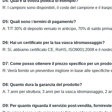
D4: Qual è la vostra politica di esempio?
R: I campioni sono disponibili, il costo del campione e il tras
D5: Quali sono i termini di pagamento?
A: T/T 30% di deposito versato in anticipo, 70% di saldo prima
D6: Hai un certificato per la tua vasca idromassaggio?
R: Sì, abbiamo certificato CE, RoHS, ISO9001:2008 e il nostro 
D7: Come posso ottenere il prezzo specifico per un prodo
R: Verrà fornito un preventivo migliore in base alle specifich
D8: Quanto dura la garanzia del prodotto?
A: 7 anni per struttura; 3 anni per la vasca idromassaggio, 2 ann
D9: Per quanto riguarda il servizio post-vendita, fornireste 