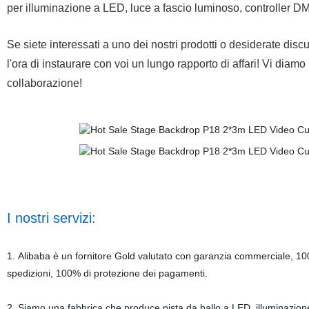
per illuminazione a LED, luce a fascio luminoso, controller DM
Se siete interessati a uno dei nostri prodotti o desiderate disc
l'ora di instaurare con voi un lungo rapporto di affari! Vi diamo
collaborazione!
I nostri servizi:
1. Alibaba è un fornitore Gold valutato con garanzia commerciale, 100
spedizioni, 100% di protezione dei pagamenti.
2. Siamo una fabbrica che produce pista da ballo a LED, illuminazione