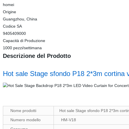
homei
Origine
Guangzhou, China
Codice SA
9405409000
Capacità di Produzione
1000 pezzi/settimana
Descrizione del Prodotto
Hot sale Stage sfondo P18 2*3m cortina v
Nome prodotti
Hot sale Stage sfondo P18 2*3m cortin
Numero modello
HM-V18