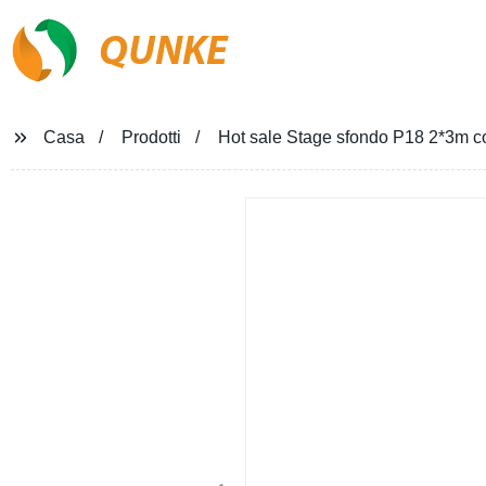
QUNKE
Casa
Prodotti
Hot sale Stage sfondo P18 2*3m co