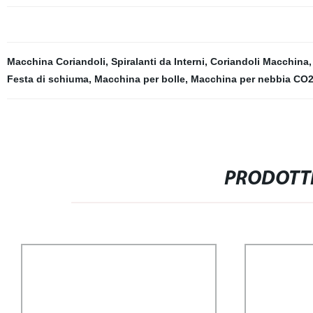
Macchina Coriandoli
,
Spiralanti da Interni
,
Coriandoli Macchina
Festa di schiuma
,
Macchina per bolle
,
Macchina per nebbia CO
PRODOTTI