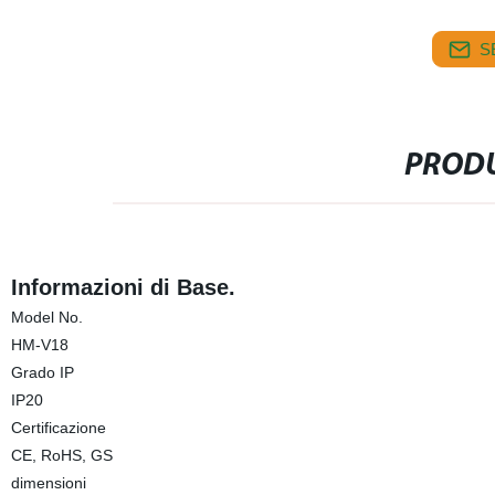
S
PRODU
Informazioni di Base.
Model No.
HM-V18
Grado IP
IP20
Certificazione
CE, RoHS, GS
dimensioni