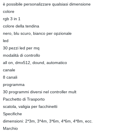
è possibile personalizzare qualsiasi dimensione
colore
rgb 3 in 1
colore della tendina
nero, blu scuro, bianco per opzionale
led
30 pezzi led per mq
modalità di controllo
all on, dmx512, dound, automatico
canale
8 canali
programma
30 programmi diversi nel controller mult
Pacchetto di Trasporto
scatola, valigia per facchinetti
Specifiche
dimensioni: 2*3m, 3*4m, 3*6m, 4*6m, 4*8m, ecc.
Marchio