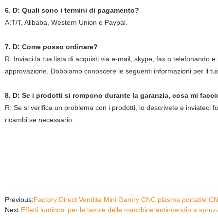
6. D: Quali sono i termini di pagamento?
A:T/T, Alibaba, Western Union o Paypal.
7. D: Come posso ordinare?
R: Inviaci la tua lista di acquisti via e-mail, skype, fax o telefonando e p
approvazione. Dobbiamo conoscere le seguenti informazioni per il tu
8. D: Se i prodotti si rompono durante la garanzia, cosa mi facc
R: Se si verifica un problema con i prodotti, lo descrivete e inviateci 
ricambi se necessario.
Previous:
Factory Direct Vendita Mini Gantry CNC plasma portatile CN
Next:
Effetti luminosi per le tavole delle macchine antincendio a sp