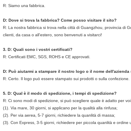
R: Siamo una fabbrica.
D: Dove si trova la fabbrica? Come posso visitare il sito?
R: La nostra fabbrica si trova nella città di Guangzhou, provincia di 
clienti, da casa o all'estero, sono benvenuti a visitarci!
3. D: Quali sono i vostri certificati?
R: Certificati EMC, SGS, ROHS e CE approvati.
D: Può aiutarmi a stampare il nostro logo o il nome dell'azienda
R: Certo. Il logo può essere stampato sui prodotti o sulla confezi
5. D: Qual è il modo di spedizione, i tempi di spedizione?
R: Ci sono modi di spedizione, si può scegliere quale è adatto per voi
(1). Via mare, 30 giorni, si applicano per la qualità alla rinfusa;
(2). Per via aerea, 5-7 giorni, richiedere la quanlità di massa;
(3). Con Express, 3-5 giorni, richiedere per piccola quanlità e ordine 