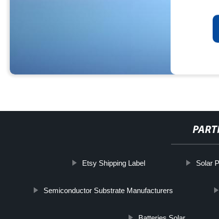
PART
Etsy Shipping Label
Solar P
Semiconductor Substrate Manufacturers
Batteries Solar