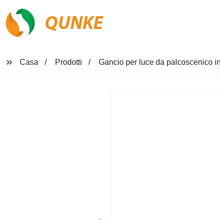
QUNKE
Casa
Prodotti
Gancio per luce da palcoscenico i