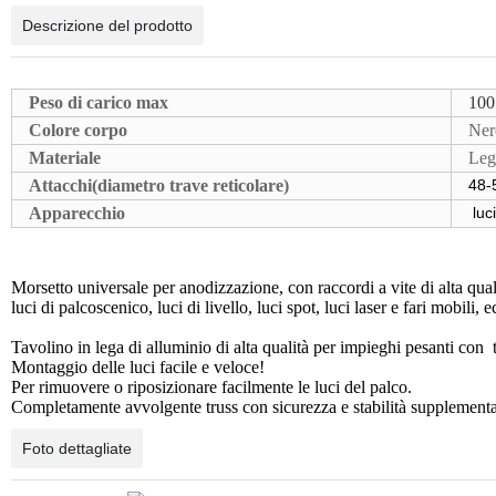
Descrizione del prodotto
Peso di carico max
10
Colore corpo
Ner
Materiale
Leg
Attacchi(diametro trave reticolare)
48-
Apparecchio
luci
Morsetto universale per anodizzazione, con raccordi a vite di alta qual
luci di palcoscenico, luci di livello, luci spot, luci laser e fari mobili,
Tavolino in lega di alluminio di alta qualità per impieghi pesanti con
Montaggio delle luci facile e veloce!
Per rimuovere o riposizionare facilmente le luci del palco.
Completamente avvolgente truss con sicurezza e stabilità supplementa
Foto dettagliate