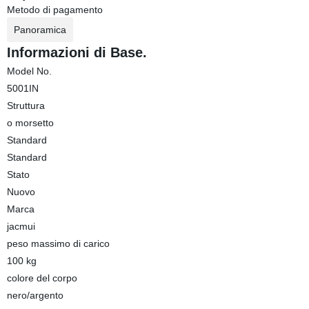
Metodo di pagamento
Panoramica
Informazioni di Base.
Model No.
5001IN
Struttura
o morsetto
Standard
Standard
Stato
Nuovo
Marca
jacmui
peso massimo di carico
100 kg
colore del corpo
nero/argento