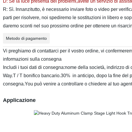
D: Se la luce presenta dei problemi,avete un servizio di assis
R: Sì. Innanzitutto, è necessario inviare foto o video per veri
parti per risolvere, noi spediremo le sostituzioni in libero e s
daremo sconti nel suo prossimo ordine per ottenere un risarci
Metodo di pagamento
Vi preghiamo di contattarci per il vostro ordine, vi confermeremo
informazioni sulla consegna
Includi i tuoi dati di consegna:nome della società, indirizzo di
Way.T / T bonifico bancario.30% in anticipo, dopo la fine del p
consegna.You può venire a controllare o chiedere al tuo agente 
Applicazione