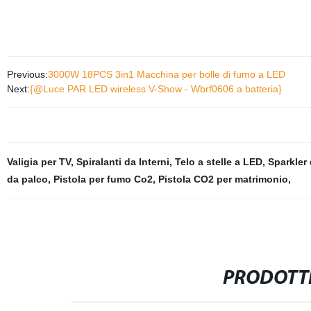
Previous:
3000W 18PCS 3in1 Macchina per bolle di fumo a LED
Next:
{@Luce PAR LED wireless V-Show - Wbrf0606 a batteria}
Valigia per TV
,
Spiralanti da Interni
,
Telo a stelle a LED
,
Sparkler
da palco
,
Pistola per fumo Co2
,
Pistola CO2 per matrimonio
,
PRODOTTI