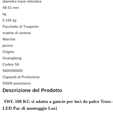
diametro trave reticolare
48-51 mm
kg
0,165 kg
Pacchetto di Trasporto
scatola di cartone
Marchio
jacmui
Origine
Guangdong
Codice SA
9405990000
Capacità di Produzione
50000 pezzi/anno
Descrizione del Prodotto
SWL 100 KG si adatta a gancio per luci da palco Truss 
LED Par di montaggio Luci