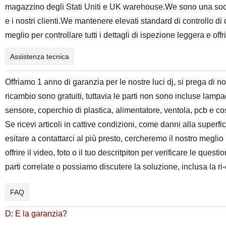
magazzino degli Stati Uniti e UK warehouse.We sono una socie
e i nostri clienti.We mantenere elevati standard di controllo di 
meglio per controllare tutti i dettagli di ispezione leggera e off
Assistenza tecnica
Offriamo 1 anno di garanzia per le nostre luci dj, si prega di no
ricambio sono gratuiti, tuttavia le parti non sono incluse lam
sensore, coperchio di plastica, alimentatore, ventola, pcb e cos
Se ricevi articoli in cattive condizioni, come danni alla superfici
esitare a contattarci al più presto, cercheremo il nostro megli
offrire il video, foto o il tuo descritpiton per verificare le que
parti correlate o possiamo discutere la soluzione, inclusa la ri
FAQ
D: E la garanzia?