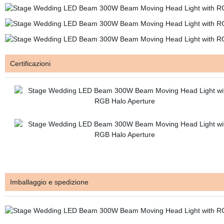
Certificazioni
Imballaggio e spedizione