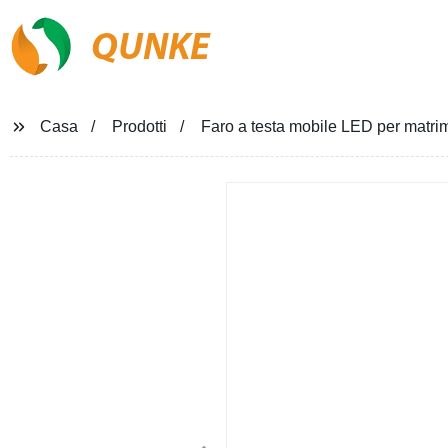
QUNKE
Casa
Prodotti
Faro a testa mobile LED per matr