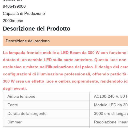
9405499000
Capacità di Produzione
2000/mese
Descrizione del Prodotto
Descrizione del prodotto
La lampada frontale mobile a LED Beam da 300 W con funzione Ha
dotato di un cerchio LED sulla parte anteriore. Questa luce non 
esclusivo e mirato nell'illuminazione del palco. Il design del c
configurazioni di illuminazione professionali, offrendo praticità 
300 W crea un effetto luce e ombra sorprendente, rendendolo idea
degli eventi.
Ampia tensione
AC100-240 V, 50 
Fonte
Modulo LED da 300
Durata della sorgente
3000 ore di lunga 
Dimmer
Regolazione linea