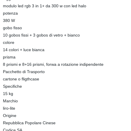
modulo led rgb 3 in 1+ da 300 w con led halo
potenza
380 W
gobo fisso
10 gobos fissi + 3 gobos di vetro + bianco
colore
14 colori + luce bianca
prisma
8 prismi e 8+16 prismi, forwa a rotazione indipendente
Pacchetto di Trasporto
cartone o fligthcase
Specifiche
15 kg
Marchio
liro-lite
Origine
Repubblica Popolare Cinese
Codice SA