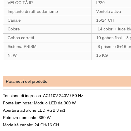
VELOCITÀ IP
IP20
Impianto di raffreddamento
Ventola attiva
Canale
16/24 CH
Colore
14 colori + luce b
Gobos corretti
10 gobos fissi + 3 
Sistema PRISM
8 prismi e 8+16 pr
N. W.
15 KG
Parametri del prodotto
Tensione di ingresso: AC110V-240V / 50 Hz
Fonte luminosa: Modulo LED da 300 W.
Apertura ad alone LED RGB 3 in1
Potenza nominale: 380 W.
Modalità canale: 24 CH/16 CH