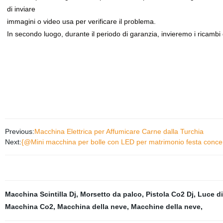
di inviare
immagini o video usa per verificare il problema.
In secondo luogo, durante il periodo di garanzia, invieremo i ricambi 
Previous:
Macchina Elettrica per Affumicare Carne dalla Turchia
Next:
{@Mini macchina per bolle con LED per matrimonio festa conce
Macchina Scintilla Dj
,
Morsetto da palco
,
Pistola Co2 Dj
,
Luce di
Macchina Co2
,
Macchina della neve
,
Macchine della neve
,