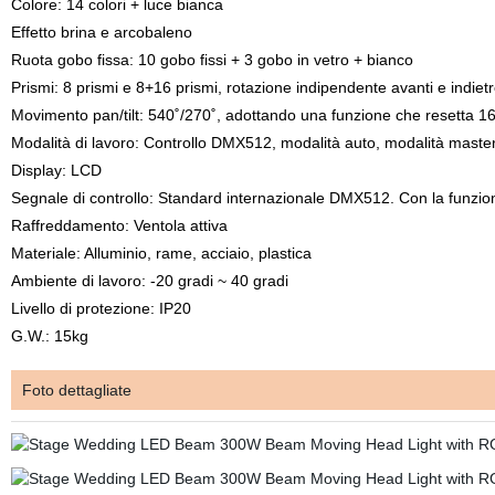
Colore: 14 colori + luce bianca
Effetto brina e arcobaleno
Ruota gobo fissa: 10 gobo fissi + 3 gobo in vetro + bianco
Prismi: 8 prismi e 8+16 prismi, rotazione indipendente avanti e indiet
Movimento pan/tilt: 540˚/270˚, adottando una funzione che resetta 16
Modalità di lavoro: Controllo DMX512, modalità auto, modalità maste
Display: LCD
Segnale di controllo: Standard internazionale DMX512. Con la funzione
Raffreddamento: Ventola attiva
Materiale: Alluminio, rame, acciaio, plastica
Ambiente di lavoro: -20 gradi ~ 40 gradi
Livello di protezione: IP20
G.W.: 15kg
Foto dettagliate