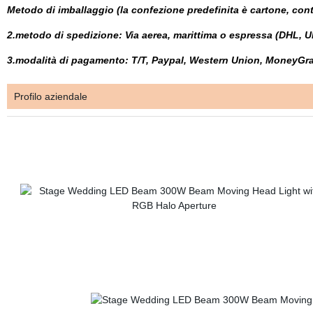
Metodo di imballaggio (la confezione predefinita è cartone, cont
2.metodo di spedizione: Via aerea, marittima o espressa (DHL, UP
3.modalità di pagamento: T/T, Paypal, Western Union, MoneyGram
Profilo aziendale