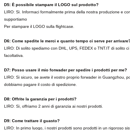
D5: È possibile stampare il LOGO sul prodotto?
LIRO: Sì. Informaci formalmente prima della nostra produzione e con
supportiamo
Per stampare il LOGO sulla flightcase.
D6: Come spedite le merci e quanto tempo ci serve per arrivare
LIRO: Di solito spediamo con DHL, UPS, FEDEX o TNT.IT di solito ci v
facoltativa.
D7: Posso usare il mio forwader per spedire i prodotti per me?
LIRO: Sì sicuro, se avete il vostro proprio forwader in Guangzhou, pot
dobbiamo pagare il costo di spedizione.
D8: Offrite la garanzia per i prodotti?
LIRO: Sì, offriamo 2 anni di garanzia ai nostri prodotti.
D9: Come trattare il guasto?
LIRO: In primo luogo, i nostri prodotti sono prodotti in un rigoroso si