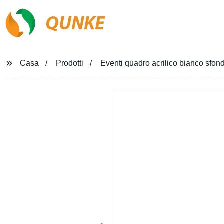
QUNKE
Casa
Prodotti
Eventi quadro acrilico bianco sfon