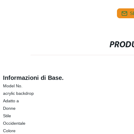
S
PRODU
Informazioni di Base.
Model No.
acrylic backdrop
Adatto a
Donne
Stile
Occidentale
Colore