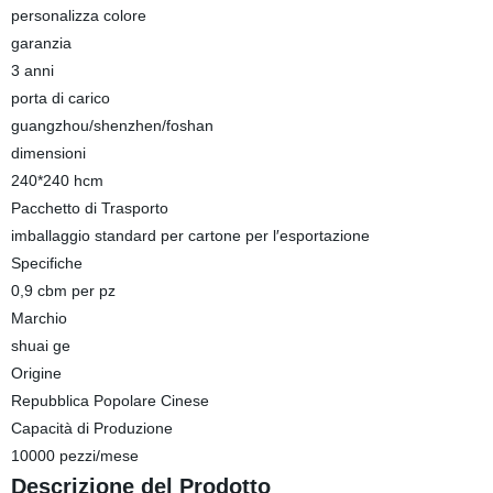
personalizza colore
garanzia
3 anni
porta di carico
guangzhou/shenzhen/foshan
dimensioni
240*240 hcm
Pacchetto di Trasporto
imballaggio standard per cartone per l′esportazione
Specifiche
0,9 cbm per pz
Marchio
shuai ge
Origine
Repubblica Popolare Cinese
Capacità di Produzione
10000 pezzi/mese
Descrizione del Prodotto