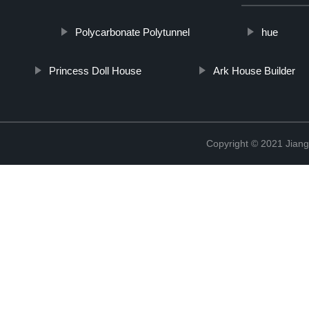
Polycarbonate Polytunnel
hue
Princess Doll House
Ark House Builder
Copyright © 2021 Jian