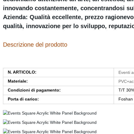
innovando costantemente, concentrandosi sulla
Azienda: Qualità eccellente, prezzo ragionevol
qualità, innovazione per lo sviluppo, reputazio
Descrizione del prodotto
N. ARTICOLO:
Eventi a
Materiale:
PVC+acr
Condizioni di pagamento:
T/T 30%
Porta di carico:
Foshan 