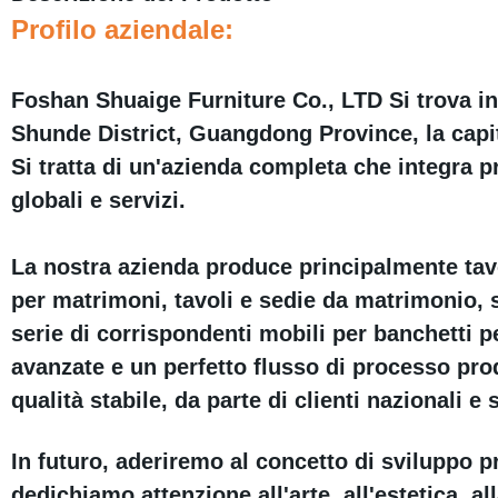
Profilo aziendale:
Foshan Shuaige Furniture Co., LTD Si trova 
Shunde District, Guangdong Province, la capit
Si tratta di un'azienda completa che integra p
globali e servizi.
La nostra azienda produce principalmente tavo
per matrimoni, tavoli e sedie da matrimonio, su
serie di corrispondenti mobili per banchetti p
avanzate e un perfetto flusso di processo produ
qualità stabile, da parte di clienti nazionali e
In futuro, aderiremo al concetto di sviluppo p
dedichiamo attenzione all'arte, all'estetica, al