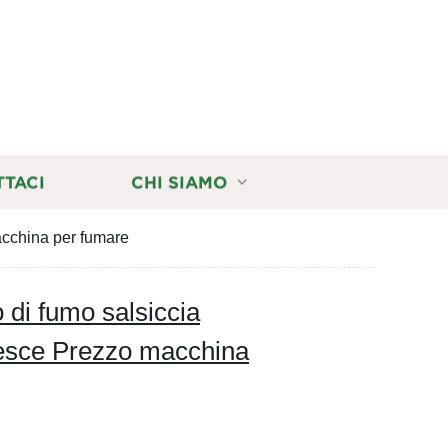
TTACI
CHI SIAMO
acchina per fumare
o di fumo salsiccia
esce Prezzo macchina