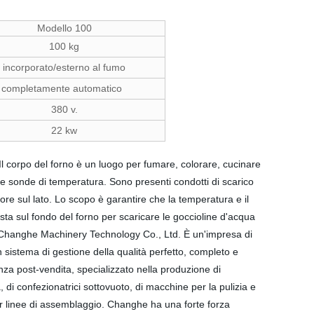
Modello 100
100 kg
incorporato/esterno al fumo
completamente automatico
380 v.
22 kw
Il corpo del forno è un luogo per fumare, colorare, cucinare
 Due sonde di temperatura. Sono presenti condotti di scarico
ore sul lato. Lo scopo è garantire che la temperatura e il
osta sul fondo del forno per scaricare le goccioline d'acqua
 Changhe Machinery Technology Co., Ltd. È un'impresa di
 sistema di gestione della qualità perfetto, completo e
enza post-vendita, specializzato nella produzione di
a, di confezionatrici sottovuoto, di macchine per la pulizia e
e per linee di assemblaggio. Changhe ha una forte forza