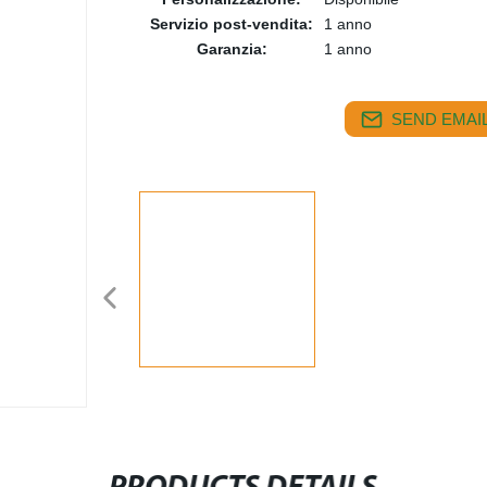
Servizio post-vendita:
1 anno
Garanzia:
1 anno
SEND EMAIL