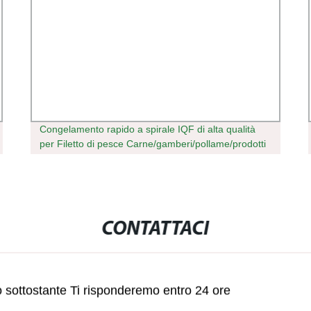
Congelamento rapido a spirale IQF di alta qualità
per Filetto di pesce Carne/gamberi/pollame/prodotti
da forno/pasticceria con certificato CE
CONTATTACI
lo sottostante Ti risponderemo entro 24 ore