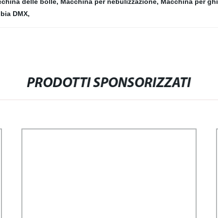
china delle bolle
,
Macchina per nebulizzazione
,
Macchina per gh
bbia DMX
,
PRODOTTI SPONSORIZZATI