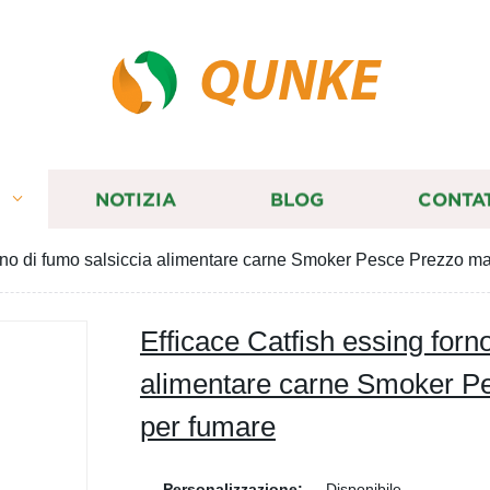
QUNKE
I
NOTIZIA
BLOG
CONTA
orno di fumo salsiccia alimentare carne Smoker Pesce Prezzo m
Efficace Catfish essing forn
alimentare carne Smoker P
per fumare
Personalizzazione:
Disponibile