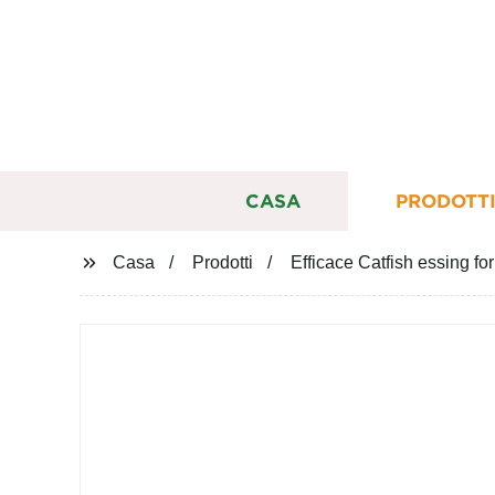
CASA
PRODOTT
Casa
Prodotti
Efficace Catfish essing f