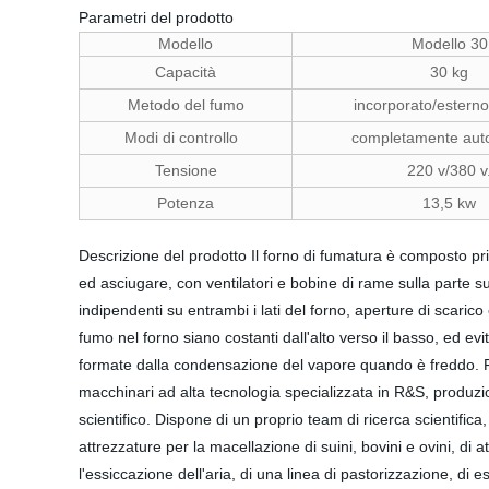
Parametri del prodotto
Modello
Modello 30
Capacità
30 kg
Metodo del fumo
incorporato/esterno
Modi di controllo
completamente au
Tensione
220 v/380 v
Potenza
13,5 kw
Descrizione del prodotto Il forno di fumatura è composto pri
ed asciugare, con ventilatori e bobine di rame sulla parte su
indipendenti su entrambi i lati del forno, aperture di scaric
fumo nel forno siano costanti dall'alto verso il basso, ed ev
formate dalla condensazione del vapore quando è freddo. 
macchinari ad alta tecnologia specializzata in R&S, produzi
scientifico. Dispone di un proprio team di ricerca scientific
attrezzature per la macellazione di suini, bovini e ovini, di a
l'essiccazione dell'aria, di una linea di pastorizzazione, di 