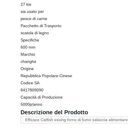
27 kw
sia usato per
pesce di carne
Pacchetto di Trasporto
scatola di legno
Specifiche
600 mm
Marchio
changhe
Origine
Repubblica Popolare Cinese
Codice SA
8417809090
Capacità di Produzione
5000p/anno
Descrizione del Prodotto
Efficace Catfish essing forno di fumo salsiccia alimen