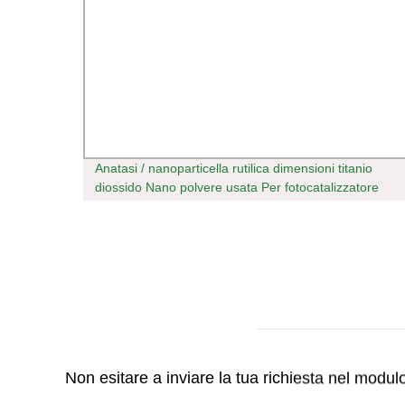
i CO2
Anatasi / nanoparticella rutilica dimensioni titanio
diossido Nano polvere usata Per fotocatalizzatore
Non esitare a inviare la tua richiesta nel modu