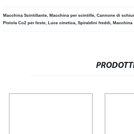
Macchina Scintillante
,
Macchina per scintille
,
Cannone di schi
Pistola Co2 per feste
,
Luce cinetica
,
Spiraldini freddi
,
Macchina 
PRODOTTI