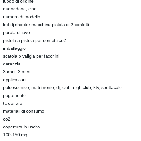
luogo di origine
guangdong, cina
numero di modello
led dj shooter macchina pistola co2 confetti
parola chiave
pistola a pistola per confetti co2
imballaggio
scatola o valigia per facchini
garanzia
3 anni, 3 anni
applicazioni
palcoscenico, matrimonio, dj, club, nightclub, ktv, spettacolo
pagamento
tt, denaro
materiali di consumo
co2
copertura in uscita
100-150 mq