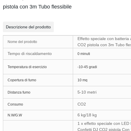
pistola con 3m Tubo flessibile
Descrizione del prodotto
Effetto speciale con batteria
Nome del prodotto
CO2 pistola con 3m Tubo fles
Tempo di riscaldamento
0 minuti
Temperatura di esercizio
-10-45 gradi
Copertura di fumo
10 mq
5-10 metri
Distanza fumo
CO2
Consumo
6 kg/18 kg
N.W/G.W
1 x effetto speciale con LED
Confetti DJ CO2 pistola Con t