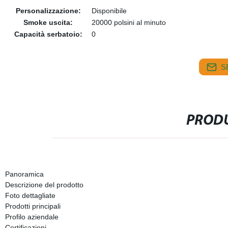
Personalizzazione:
Disponibile
Smoke uscita:
20000 polsini al minuto
Capacità serbatoio:
0
S
PRODU
Panoramica
Descrizione del prodotto
Foto dettagliate
Prodotti principali
Profilo aziendale
Certificazioni