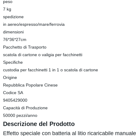
peso
7 kg
spedizione
in aereo/espresso/mare/ferrovia
dimensioni
76*36*27cm
Pacchetto di Trasporto
scatola di cartone o valigia per facchinetti
Specifiche
custodia per facchinetti 1 in 1 o scatola di cartone
Origine
Repubblica Popolare Cinese
Codice SA
9405429000
Capacità di Produzione
50000 pezzi/anno
Descrizione del Prodotto
Effetto speciale con batteria al litio ricaricabile ma