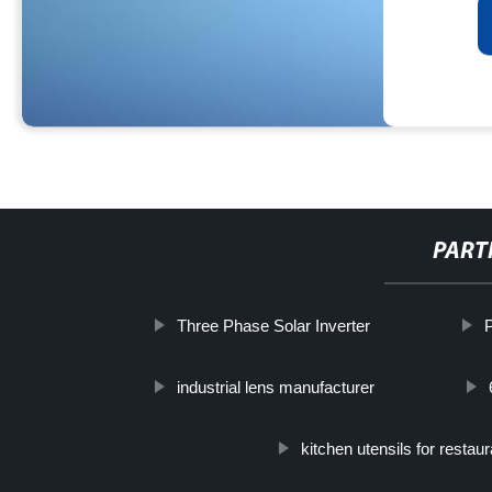
PART
Three Phase Solar Inverter
P
industrial lens manufacturer
kitchen utensils for restaur