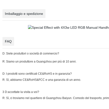
Imballaggio e spedizione
FAQ
D: Siete produttori o società di commercio?
R: Siamo
un produttore a Guangzhou per più di 10 anni.
D: I prodotti sono certificati CE&RoHS e in garanzia?
R: Sì, abbiamo CE&RoHS&FCC e una garanzia di un anno.
3 D:accettate la visita a voi?
R: Sì, ci troviamo nel quartiere di Guangzhou Baiyun. Comodo del trasporto, prim