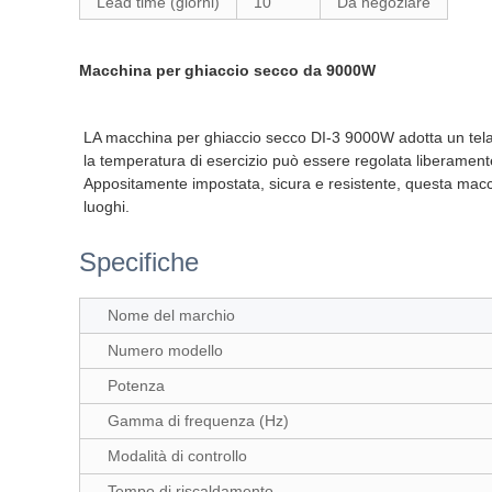
Lead time (giorni)
10
Da negoziare
Macchina per ghiaccio secco da 9000W
LA macchina per ghiaccio secco DI-3 9000W adotta un telaio 
la temperatura di esercizio può essere regolata liberamente,
Appositamente impostata, sicura e resistente, questa macchi
luoghi.
Specifiche
Nome del marchio
Numero modello
Potenza
Gamma di frequenza (Hz)
Modalità di controllo
Tempo di riscaldamento