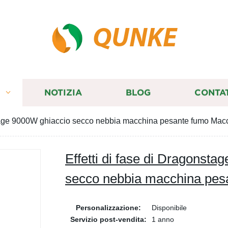
QUNKE
I
NOTIZIA
BLOG
CONTA
nstage 9000W ghiaccio secco nebbia macchina pesante fumo Mac
Effetti di fase di Dragonst
secco nebbia macchina pes
Personalizzazione:
Disponibile
Servizio post-vendita:
1 anno