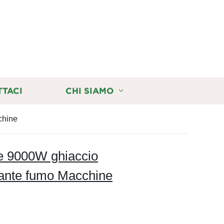
TTACI
CHI SIAMO
chine
age 9000W ghiaccio
ante fumo Macchine