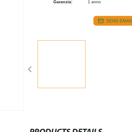
Garanzia:
1 anno
SEND EMAIL