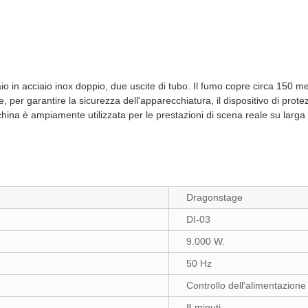
in acciaio inox doppio, due uscite di tubo. Il fumo copre circa 150 met
 per garantire la sicurezza dell'apparecchiatura, il dispositivo di prote
na è ampiamente utilizzata per le prestazioni di scena reale su larga sc
Dragonstage
DI-03
9.000 W.
50 Hz
Controllo dell'alimentazione
8 minuti