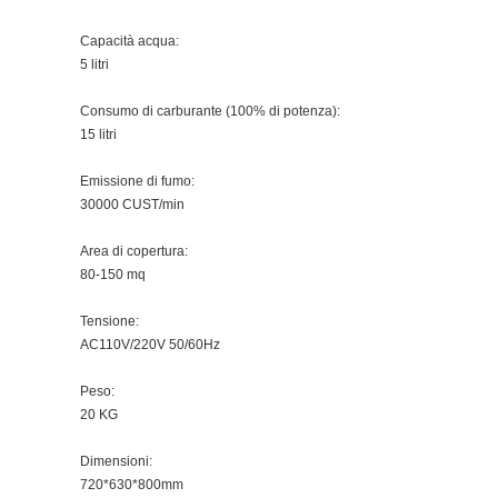
Capacità acqua:
5 litri
Consumo di carburante (100% di potenza):
15 litri
Emissione di fumo:
30000 CUST/min
Area di copertura:
80-150 mq
Tensione:
AC110V/220V 50/60Hz
Peso:
20 KG
Dimensioni:
720*630*800mm