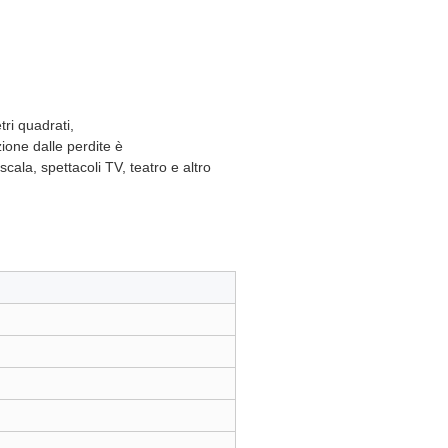
ri quadrati,
zione dalle perdite è
ala, spettacoli TV, teatro e altro