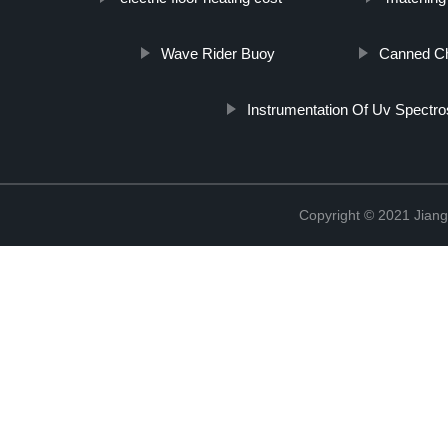
Wave Rider Buoy
Canned C
Instrumentation Of Uv Spectr
Copyright © 2021 Jian