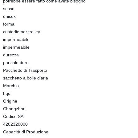
potrebbe essere fatto come avete bisogno
sesso
unisex
forma
custodie per trolley
impermeabile
impermeabile
durezza
parziale duro
Pacchetto di Trasporto
sacchetto a bolle d′aria
Marchio
hqc
Origine
Changzhou
Codice SA
4202320000
Capacità di Produzione