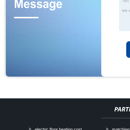
PART
electric floor heating cost
matching