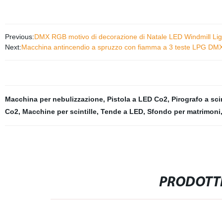
Previous:
DMX RGB motivo di decorazione di Natale LED Windmill Lig
Next:
Macchina antincendio a spruzzo con fiamma a 3 teste LPG DM
Macchina per nebulizzazione
,
Pistola a LED Co2
,
Pirografo a sci
Co2
,
Macchine per scintille
,
Tende a LED
,
Sfondo per matrimoni
PRODOTTI