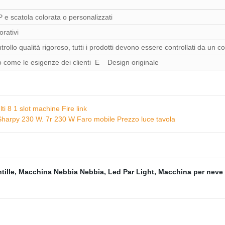
P e scatola colorata o personalizzati
orativi
trollo qualità rigoroso, tutti i prodotti devono essere controllati da un c
o come le esigenze dei clienti E Design originale
 8 1 slot machine Fire link
arpy 230 W. 7r 230 W Faro mobile Prezzo luce tavola
tille
,
Macchina Nebbia Nebbia
,
Led Par Light
,
Macchina per neve