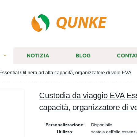
QUNKE
I
NOTIZIA
BLOG
CONTA
ssential Oil nera ad alta capacità, organizzatore di volo EVA
Custodia da viaggio EVA Esse
capacità, organizzatore di 
Personalizzazione:
Disponibile
Utilizzo:
scatola dell′olio essenzi