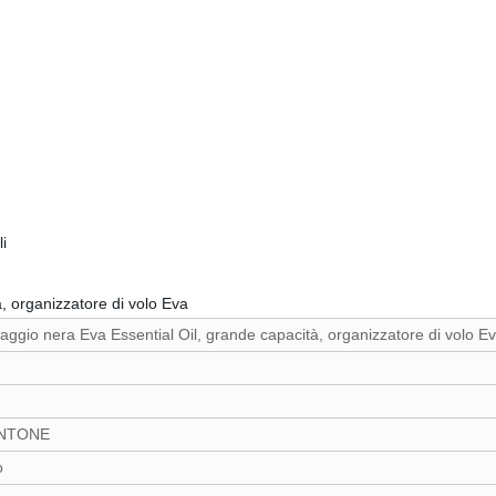
i
, organizzatore di volo Eva
aggio nera Eva Essential Oil, grande capacità, organizzatore di volo E
ANTONE
o