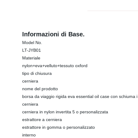
Informazioni di Base.
Model No.
LT-JYB01
Materiale
nylon+eva+velluto+tessuto oxford
tipo di chiusura
cerniera
nome del prodotto
borsa da viaggio rigida eva essential oil case con schiuma i
cerniera
cerniera in nylon invertita 5 o personalizzata
estrattore a cerniera
estrattore in gomma o personalizzato
interno