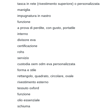
tasca in rete (rivestimento superiore) o personalizzata
maniglia
impugnatura in nastro
funzione
a prova di perdite, con gusto, portatile
interno
divisore eva
certificazione
rohs
servizio
custodia oem odm eva personalizzata
forma e stile
rettangolo, quadrato, circolare, ovale
rivestimento esterno
tessuto oxford
funzione
olio essenziale
schiuma