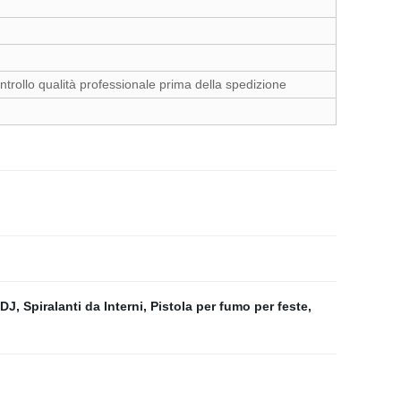
ontrollo qualità professionale prima della spedizione
 DJ
,
Spiralanti da Interni
,
Pistola per fumo per feste
,