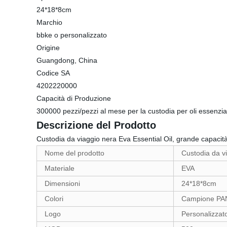
24*18*8cm
Marchio
bbke o personalizzato
Origine
Guangdong, China
Codice SA
4202220000
Capacità di Produzione
300000 pezzi/pezzi al mese per la custodia per oli essenzial
Descrizione del Prodotto
Custodia da viaggio nera Eva Essential Oil, grande capacità
Nome del prodotto
Custodia da vi
Materiale
EVA
Dimensioni
24*18*8cm
Colori
Campione P
Logo
Personalizzat