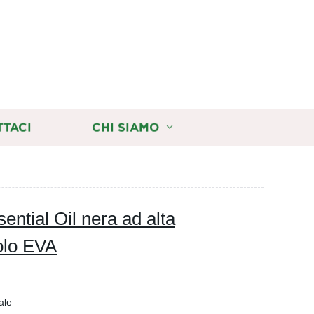
TTACI
CHI SIAMO
ntial Oil nera ad alta
volo EVA
ale