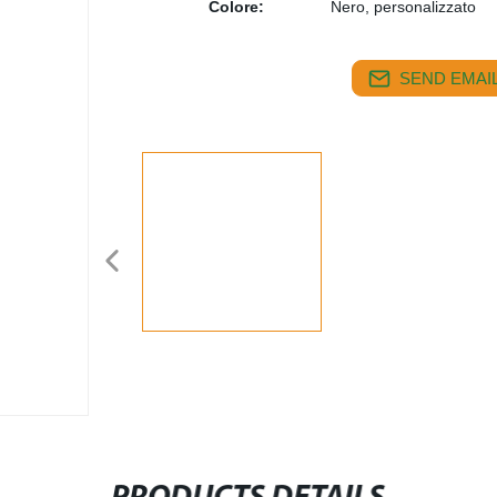
Colore:
Nero, personalizzato
SEND EMAIL