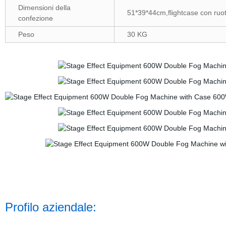
Dimensioni della
51*39*44cm,flightcase con ruo
confezione
Peso
30 KG
Profilo aziendale: