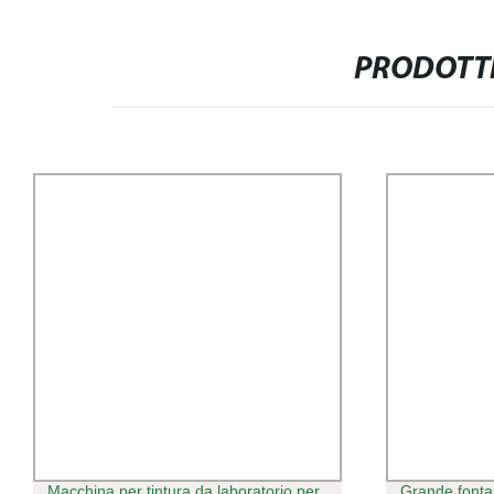
PRODOTTI
Macchina per tintura da laboratorio per
Grande fonta