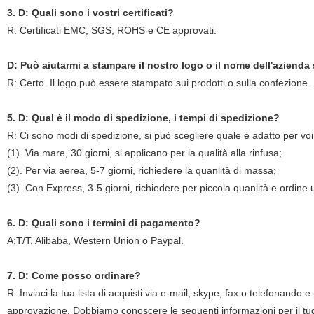
3. D: Quali sono i vostri certificati?
R: Certificati EMC, SGS, ROHS e CE approvati.
D: Può aiutarmi a stampare il nostro logo o il nome dell'azienda
R: Certo. Il logo può essere stampato sui prodotti o sulla confezi
5. D: Qual è il modo di spedizione, i tempi di spedizione?
R: Ci sono modi di spedizione, si può scegliere quale è adatto per voi
(1). Via mare, 30 giorni, si applicano per la qualità alla rinfusa;
(2). Per via aerea, 5-7 giorni, richiedere la quanlità di massa;
(3). Con Express, 3-5 giorni, richiedere per piccola quanlità e ordine 
6. D: Quali sono i termini di pagamento?
A:T/T, Alibaba, Western Union o Paypal.
7. D: Come posso ordinare?
R: Inviaci la tua lista di acquisti via e-mail, skype, fax o telefonando e p
approvazione. Dobbiamo conoscere le seguenti informazioni per il tu