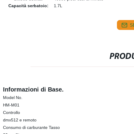
Capacità serbatoio:
1.7L
S
PRODU
Informazioni di Base.
Model No.
HM-M01
Controllo
dmx512 e remoto
Consumo di carburante Tasso