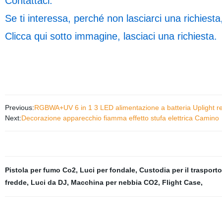
Contattaci:
Se ti interessa, perché non lasciarci una richies
Clicca qui sotto immagine, lasciaci una richiesta.
Previous:
RGBWA+UV 6 in 1 3 LED alimentazione a batteria Uplight r
Next:
Decorazione apparecchio fiamma effetto stufa elettrica Camino
Pistola per fumo Co2
,
Luci per fondale
,
Custodia per il trasporto
fredde
,
Luci da DJ
,
Macchina per nebbia CO2
,
Flight Case
,