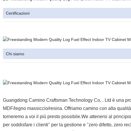
Certificazioni
Chi siamo
Guangdong Camino Craftsman Technology Co, . Ltd è una prod
MDF/legno massiccio/resina. Offriamo camino con alta qualità e 
torneremo a voi il più presto possibile.We attenersi al princip
per soddisfare i clienti" per la gestione e "zero difetto, zero re