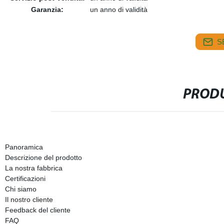
Garanzia:
un anno di validità
S
PRODU
Panoramica
Descrizione del prodotto
La nostra fabbrica
Certificazioni
Chi siamo
Il nostro cliente
Feedback del cliente
FAQ