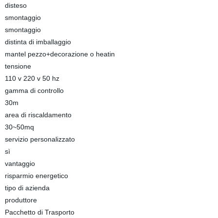
disteso
smontaggio
smontaggio
distinta di imballaggio
mantel pezzo+decorazione o heatin
tensione
110 v 220 v 50 hz
gamma di controllo
30m
area di riscaldamento
30~50mq
servizio personalizzato
sì
vantaggio
risparmio energetico
tipo di azienda
produttore
Pacchetto di Trasporto