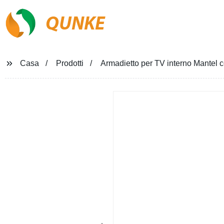
QUNKE
Casa
Prodotti
Armadietto per TV interno Mantel co