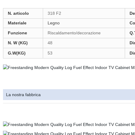
N. articolo
318 F2
De
Materiale
Legno
Co
Funzione
Riscaldamento/decorazione
Q.
N. W (KG)
48
Di
G.W(KG)
53
Di
La nostra fabbrica