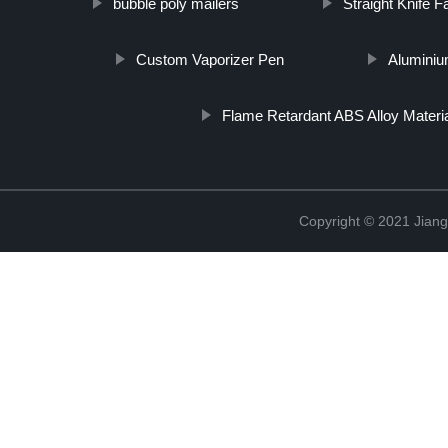
bubble poly mailers
Straight Knife 
Custom Vaporizer Pen
Aluminiu
Flame Retardant ABS Alloy Materi
Copyright © 2021 Jian