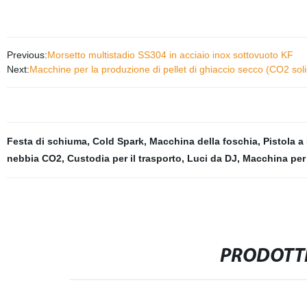
Previous:
Morsetto multistadio SS304 in acciaio inox sottovuoto KF
Next:
Macchine per la produzione di pellet di ghiaccio secco (CO2 sol
Festa di schiuma
,
Cold Spark
,
Macchina della foschia
,
Pistola 
nebbia CO2
,
Custodia per il trasporto
,
Luci da DJ
,
Macchina per
PRODOTTI