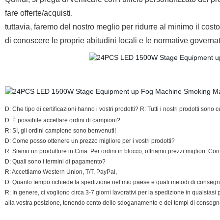
fare offerte/acquisti.
tuttavia, faremo del nostro meglio per ridurre al minimo il costo a
di conoscere le proprie abitudini locali e le normative governat
D: Che tipo di certificazioni hanno i vostri prodotti? R: Tutti i nostri prodotti sono 
D: È possibile accettare ordini di campioni?
R: Sì, gli ordini campione sono benvenuti!
D: Come posso ottenere un prezzo migliore per i vostri prodotti?
R: Siamo un produttore in Cina. Per ordini in blocco, offriamo prezzi migliori. Con
D: Quali sono i termini di pagamento?
R: Accettiamo Western Union, T/T, PayPal,
D: Quanto tempo richiede la spedizione nel mio paese e quali metodi di consegn
R: In genere, ci vogliono circa 3-7 giorni lavorativi per la spedizione in qualsi
alla vostra posizione, tenendo conto dello sdoganamento e dei tempi di consegn