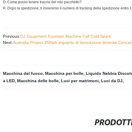
D: Come posso tenere traccia del mio pacchetto?
R: Dopo la spedizione, ti invieremo il numero di tracking della spedizione entro 12
Previous:
DJ Equipment Fountain Machine Fall Cold Spark
Next:
Australia Project 250tph impianto di lavorazione ilmenite Concen
Macchina del fuoco
,
Macchina per bolle
,
Liquido Nebbia Discot
a LED
,
Macchina delle bolle
,
Luci per matrimoni
,
Luci da DJ
,
PRODOTTI