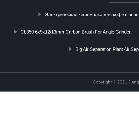
Электрическая кофемолка для кофе в зерн
Cb350 6x9x12/13mm Carbon Brush For Angle Grinder
Big Air Separation Plant Air Sep
Copyright © 2021 Jian