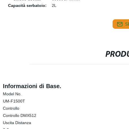
Capacità serbatoio:
2L
S
PRODU
Informazioni di Base.
Model No.
UM-F1500T
Controllo
Controllo DMX512
Uscita Distanza