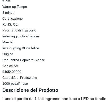
6-8m
Warm up Tempo
8 minuti
Certificazione
RoHS, CE
Pacchetto di Trasporto
imballaggio ctn e flycase
Marchio
luce di yoing &luce felice
Origine
Repubblica Popolare Cinese
Codice SA
9405409000
Capacità di Produzione
1000 pezzi/mese
Descrizione del Prodotto
Luce di partito da 1 l all'ingrosso con luce a LED su fend