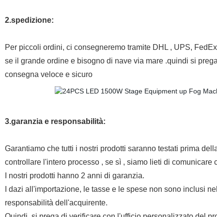
2.spedizione:
Per piccoli ordini, ci consegneremo tramite DHL , UPS, FedEx,
se il grande ordine e bisogno di nave via mare .quindi si prega d
consegna veloce e sicuro
3.garanzia e responsabilità:
Garantiamo che tutti i nostri prodotti saranno testati prima del
controllare l'intero processo , se sì , siamo lieti di comunicare 
I nostri prodotti hanno 2 anni di garanzia.
I dazi all'importazione, le tasse e le spese non sono inclusi 
responsabilità dell'acquirente.
Quindi, si prega di verificare con l'ufficio personalizzato del 