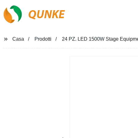
QUNKE
Casa
Prodotti
24 PZ. LED 1500W Stage Equipmen