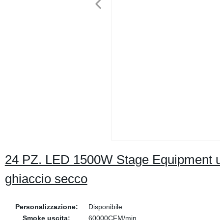
24 PZ. LED 1500W Stage Equipment u
ghiaccio secco
Personalizzazione:
Disponibile
Smoke uscita:
60000CFM/min