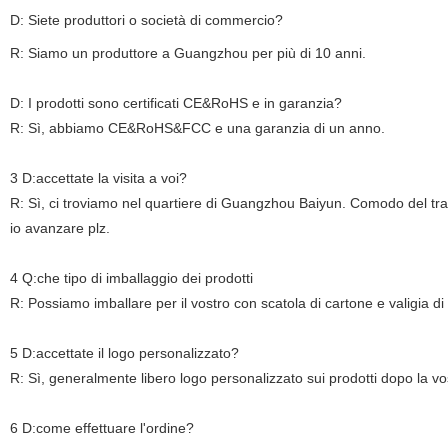
D: Siete produttori o società di commercio?
R: Siamo
un produttore a Guangzhou per più di 10 anni.
D: I prodotti sono certificati CE&RoHS e in garanzia?
R: Sì, abbiamo CE&RoHS&FCC e una garanzia di un anno.
3 D:accettate la visita a voi?
R: Sì, ci troviamo nel quartiere di Guangzhou Baiyun. Comodo del tras
io avanzare plz.
4 Q:che tipo di imballaggio dei prodotti
R: Possiamo imballare per il vostro con scatola di cartone e valigia di
5 D:accettate il logo personalizzato?
R: Sì, generalmente libero logo personalizzato sui prodotti dopo la vos
6 D:come effettuare l'ordine?