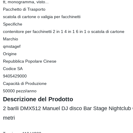
tt, monogramma, visto...
Pacchetto di Trasporto
scatola di cartone o valigia per facchinetti
Specifiche
contenitore per facchinetti 2 in 1 4 in 1 6 in 1 o scatola di cartone
Marchio
qmstagef
Origine
Repubblica Popolare Cinese
Codice SA
9405429000
Capacità di Produzione
50000 pezzi/anno
Descrizione del Prodotto
2 barili DMX512 Manuel DJ disco Bar Stage Nightclub
metri