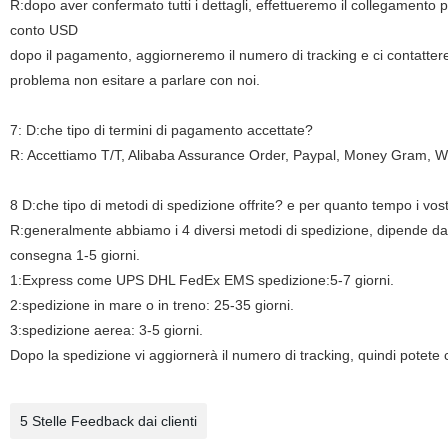
R:dopo aver confermato tutti i dettagli, effettueremo il collegamento 
conto USD
dopo il pagamento, aggiorneremo il numero di tracking e ci contatterem
problema non esitare a parlare con noi.
7: D:che tipo di termini di pagamento accettate?
R: Accettiamo T/T, Alibaba Assurance Order, Paypal, Money Gram, W
8 D:che tipo di metodi di spedizione offrite? e per quanto tempo i vo
R:generalmente abbiamo i 4 diversi metodi di spedizione, dipende d
consegna 1-5 giorni.
1:Express come UPS DHL FedEx EMS spedizione:5-7 giorni.
2:spedizione in mare o in treno: 25-35 giorni.
3:spedizione aerea: 3-5 giorni.
Dopo la spedizione vi aggiornerà il numero di tracking, quindi potete c
5 Stelle Feedback dai clienti