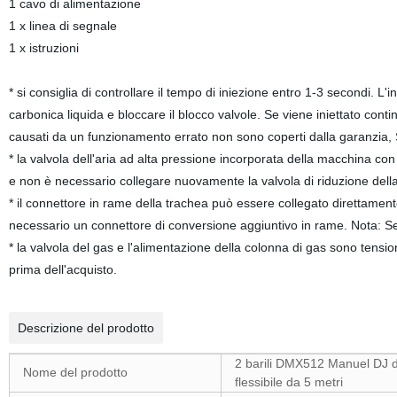
1 cavo di alimentazione
1 x linea di segnale
1 x istruzioni
* si consiglia di controllare il tempo di iniezione entro 1-3 secondi. 
carbonica liquida e bloccare il blocco valvole. Se viene iniettato cont
causati da un funzionamento errato non sono coperti dalla garanzia, S
* la valvola dell'aria ad alta pressione incorporata della macchina con
e non è necessario collegare nuovamente la valvola di riduzione dell
* il connettore in rame della trachea può essere collegato direttamen
necessario un connettore di conversione aggiuntivo in rame. Nota: Se 
* la valvola del gas e l'alimentazione della colonna di gas sono tensio
prima dell'acquisto.
Descrizione del prodotto
2 barili DMX512 Manuel DJ 
Nome del prodotto
flessibile da 5 metri