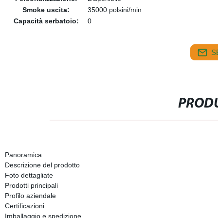
Smoke uscita:
35000 polsini/min
Capacità serbatoio:
0
S
PRODU
Panoramica
Descrizione del prodotto
Foto dettagliate
Prodotti principali
Profilo aziendale
Certificazioni
Imballaggio e spedizione