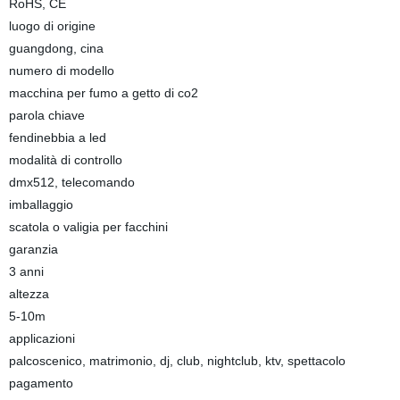
RoHS, CE
luogo di origine
guangdong, cina
numero di modello
macchina per fumo a getto di co2
parola chiave
fendinebbia a led
modalità di controllo
dmx512, telecomando
imballaggio
scatola o valigia per facchini
garanzia
3 anni
altezza
5-10m
applicazioni
palcoscenico, matrimonio, dj, club, nightclub, ktv, spettacolo
pagamento