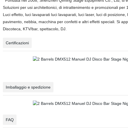
Fondata nel 2008, Shenzhen Qiming Stage Equipment Co., Ltd, si è
Soluzioni per usi architettonici, di intrattenimento e promozionali per 
Luci effetto, luci lavaparati luci lavaparati, luci laser, luci di posizio
pavimento, nebbia, macchina per confetti e altri effetti speciali. Si a
Discoteca, KTV/bar, spettacolo, DJ.
Certificazioni
Imballaggio e spedizione
FAQ