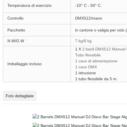
Temperatura di esercizio
-10° C - 50° C.
Controllo
DMX512/mano
Pacchetto
in cartone o valigia per volo 
N.W/G.W
7 kg/8 kg
1 X
2 barili DMX512 Manuel 
Tubo flessibile
1 cavo di alimentazione
Imballaggio incluso
1 cavo DMX
1 istruzione
1 tubo flessibile da 5 m.
Foto dettagliate