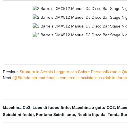
Previous:
Struttura in Acciaio Leggero con Colore Personalizzato e Qua
Next:
{@Sfondo per matrimonio con arco in acciaio inossidabile dorato
Macchina Co2
,
Luce di fuoco finto
,
Macchina a getto CO2
,
Macc
Spiraldini freddi
,
Fontana Scintillante
,
Nebbia liquida
,
Tenda Ste