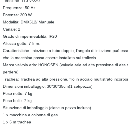
Tensione: 110 V/220
Frequenza: 50 Hz
Potenza: 200 W.
Modalità: DMX512/ Manuale
Canale: 2
Grado di impermeabilità: IP20
Altezza getto: 7-8 m.
Caratteristiche: Iniezione a tubo doppio, l'angolo di iniezione può e
che la macchina possa essere installata sul traliccio.
Marca valvola aria: HONGSEN (valvola aria ad alta pressione di alta q
perdere)
Trachea: Trachea ad alta pressione, filo in acciaio multistrato incorpo
Dimensioni imballaggio: 30*30*35cm(1 set/pezzo)
Peso netto: 7 kg
Peso bolle: 7 kg
Situazione di imballaggio (ciascun pezzo incluso)
1 x macchina a colonna di gas
1 x 5 m trachea